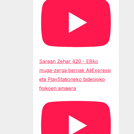
Sarean Zehar 420 - EBko
muga-zerga berriak AliExpressi
eta PlayStationeko bideojoko
fisikoen amaiera