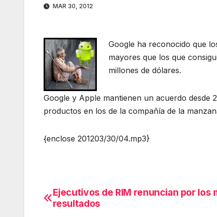
MAR 30, 2012
Google ha reconocido que los
mayores que los que consigue
millones de dólares.
Google y Apple mantienen un acuerdo desde 20
productos en los de la compañía de la manzan
{enclose 201203/30/04.mp3}
Ejecutivos de RIM renuncian por los 
Navegación
resultados
de