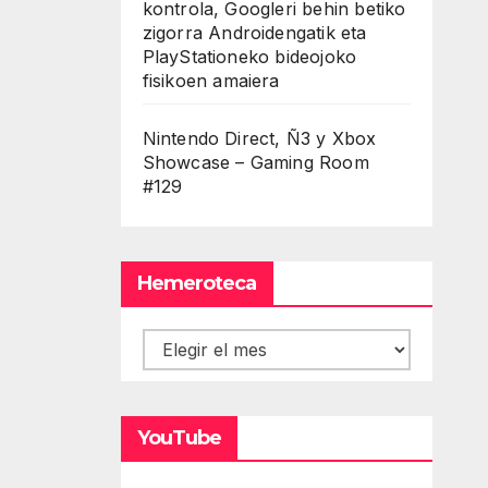
kontrola, Googleri behin betiko
zigorra Androidengatik eta
PlayStationeko bideojoko
fisikoen amaiera
Nintendo Direct, Ñ3 y Xbox
Showcase – Gaming Room
#129
Hemeroteca
Hemeroteca
YouTube