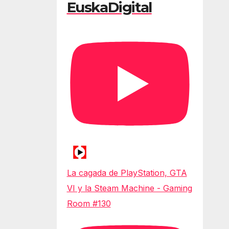
EuskaDigital
La cagada de PlayStation, GTA
VI y la Steam Machine - Gaming
Room #130