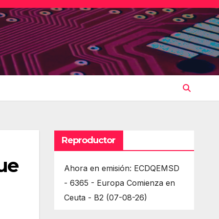
Reproductor
ue
Ahora en emisión: ECDQEMSD
- 6365 - Europa Comienza en
Ceuta - B2 (07-08-26)