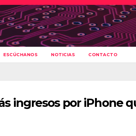
ESCÚCHANOS
NOTICIAS
CONTACTO
s ingresos por iPhone q