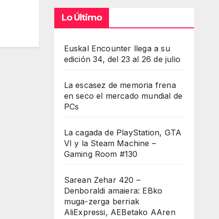
Lo Último
Euskal Encounter llega a su
edición 34, del 23 al 26 de julio
La escasez de memoria frena
en seco el mercado mundial de
PCs
La cagada de PlayStation, GTA
VI y la Steam Machine –
Gaming Room #130
Sarean Zehar 420 –
Denboraldi amaiera: EBko
muga-zerga berriak
AliExpressi, AEBetako AAren