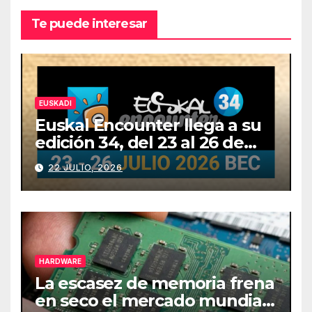
Te puede interesar
EUSKADI
Euskal Encounter llega a su
edición 34, del 23 al 26 de
julio
22 JULIO, 2026
HARDWARE
La escasez de memoria frena
en seco el mercado mundial