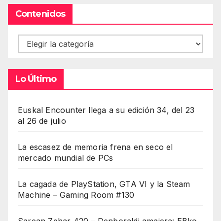
Contenidos
Contenidos
Lo Último
Euskal Encounter llega a su edición 34, del 23
al 26 de julio
La escasez de memoria frena en seco el
mercado mundial de PCs
La cagada de PlayStation, GTA VI y la Steam
Machine – Gaming Room #130
Sarean Zehar 420 – Denboraldi amaiera: EBko