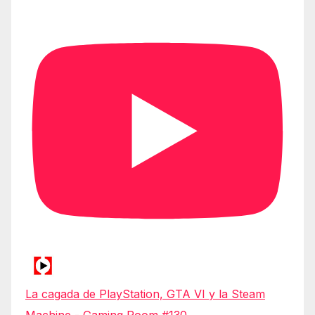
La cagada de PlayStation, GTA VI y la Steam
Machine - Gaming Room #130