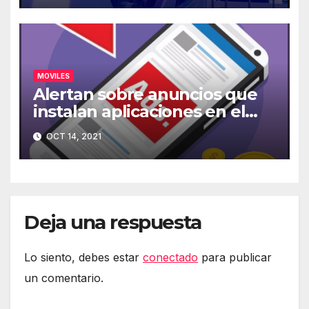
MOVILES
Alertan sobre anuncios que
instalan aplicaciones en el
móvil
OCT 14, 2021
Deja una respuesta
Lo siento, debes estar
conectado
para publicar
un comentario.