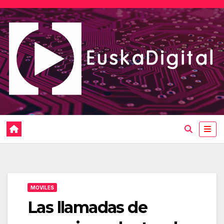
Saltar
al
contenido
MOVILES
Las llamadas de