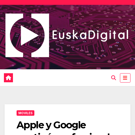
Saltar
al
contenido
MOVILES
Apple y Google