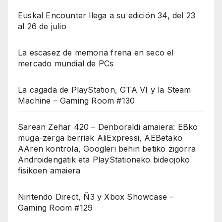
Euskal Encounter llega a su edición 34, del 23
al 26 de julio
La escasez de memoria frena en seco el
mercado mundial de PCs
La cagada de PlayStation, GTA VI y la Steam
Machine – Gaming Room #130
Sarean Zehar 420 – Denboraldi amaiera: EBko
muga-zerga berriak AliExpressi, AEBetako
AAren kontrola, Googleri behin betiko zigorra
Androidengatik eta PlayStationeko bideojoko
fisikoen amaiera
Nintendo Direct, Ñ3 y Xbox Showcase –
Gaming Room #129