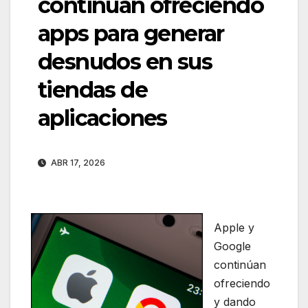
continúan ofreciendo
apps para generar
desnudos en sus
tiendas de
aplicaciones
ABR 17, 2026
Apple y
Google
continúan
ofreciendo
y dando