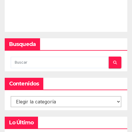
Busqueda
Contenidos
Contenidos
Lo Último