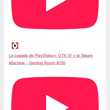
La cagada de PlayStation, GTA VI y la Steam
Machine - Gaming Room #130