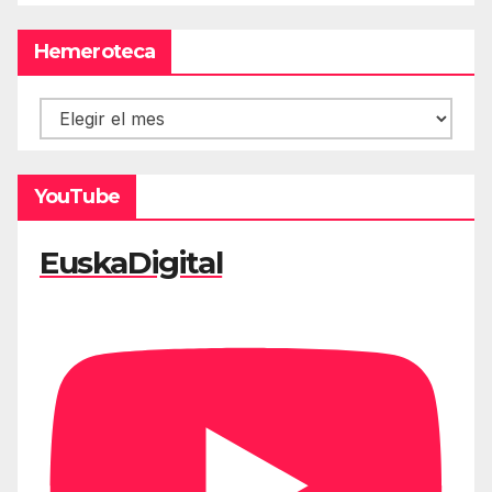
Hemeroteca
Hemeroteca
YouTube
EuskaDigital