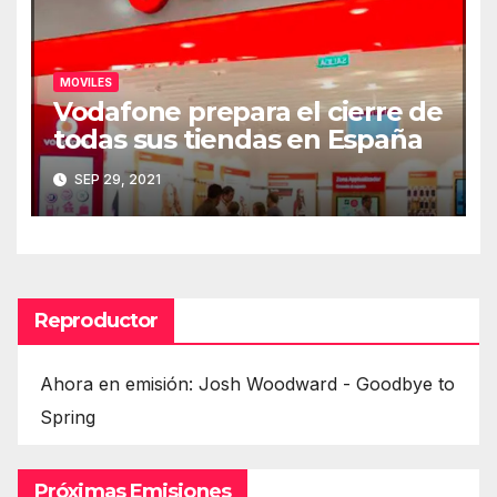
MOVILES
Vodafone prepara el cierre de
todas sus tiendas en España
SEP 29, 2021
Reproductor
Ahora en emisión: Josh Woodward - Goodbye to
Spring
Próximas Emisiones