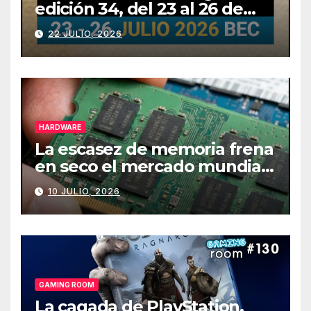
edición 34, del 23 al 26 de
julio
22 JULIO, 2026
HARDWARE
La escasez de memoria frena
en seco el mercado mundial
de PCs
10 JULIO, 2026
GAMING ROOM
La cagada de PlayStation,