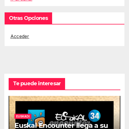
Otras Opciones
Acceder
Te puede interesar
EUSKADI
Euskal Encounter llega a su