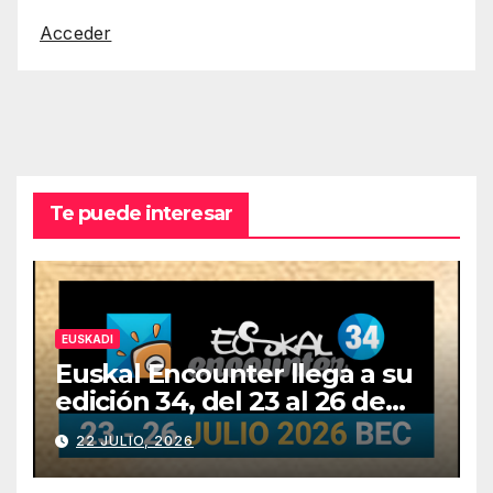
Acceder
Te puede interesar
EUSKADI
Euskal Encounter llega a su
edición 34, del 23 al 26 de
julio
22 JULIO, 2026