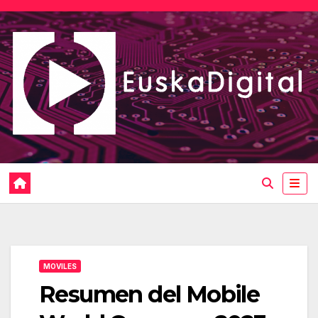
Saltar
al
contenido
MOVILES
Resumen del Mobile