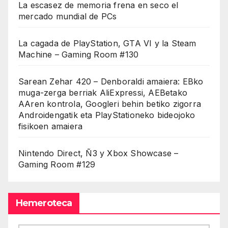
La escasez de memoria frena en seco el
mercado mundial de PCs
La cagada de PlayStation, GTA VI y la Steam
Machine – Gaming Room #130
Sarean Zehar 420 – Denboraldi amaiera: EBko
muga-zerga berriak AliExpressi, AEBetako
AAren kontrola, Googleri behin betiko zigorra
Androidengatik eta PlayStationeko bideojoko
fisikoen amaiera
Nintendo Direct, Ñ3 y Xbox Showcase –
Gaming Room #129
Hemeroteca