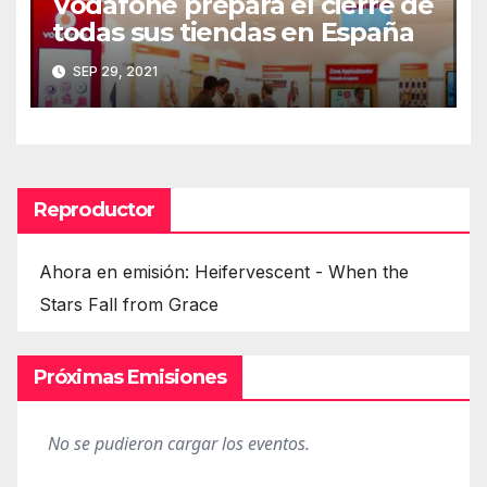
Vodafone prepara el cierre de
todas sus tiendas en España
SEP 29, 2021
Reproductor
Ahora en emisión: Heifervescent - When the
Stars Fall from Grace
Próximas Emisiones