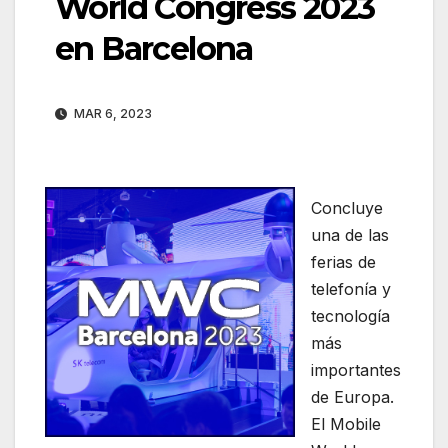
World Congress 2023
en Barcelona
MAR 6, 2023
Concluye
una de las
ferias de
telefonía y
tecnología
más
importantes
de Europa.
El Mobile