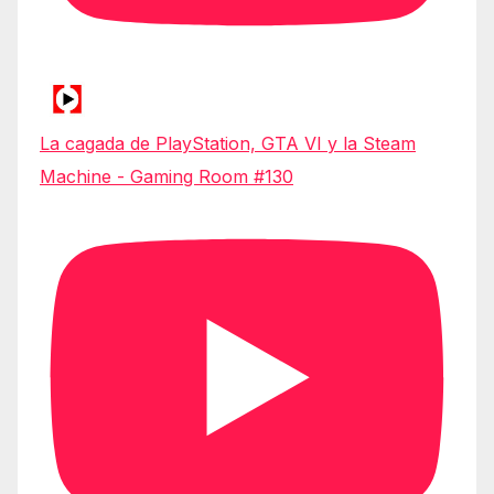
La cagada de PlayStation, GTA VI y la Steam
Machine - Gaming Room #130