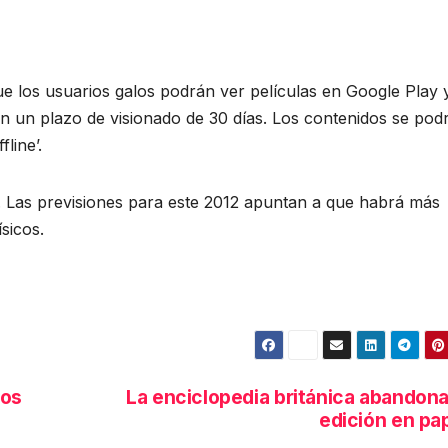
 los usuarios galos podrán ver películas en Google Play 
 un plazo de visionado de 30 días. Los contenidos se pod
line’.
co. Las previsiones para este 2012 apuntan a que habrá más
sicos.
los
La enciclopedia británica abandona
edición en pa