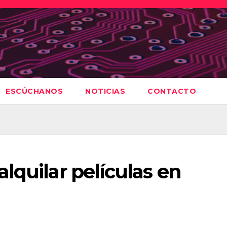
ESCÚCHANOS
NOTICIAS
CONTACTO
lquilar películas en