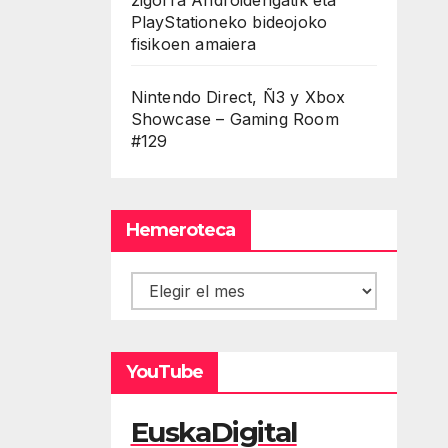
PlayStationeko bideojoko
fisikoen amaiera
Nintendo Direct, Ñ3 y Xbox
Showcase – Gaming Room
#129
Hemeroteca
Hemeroteca
YouTube
EuskaDigital