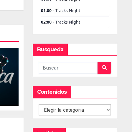
Busqueda
Contenidos
Contenidos