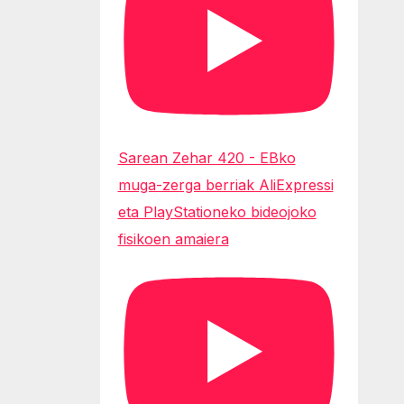
Sarean Zehar 420 - EBko
muga-zerga berriak AliExpressi
eta PlayStationeko bideojoko
fisikoen amaiera