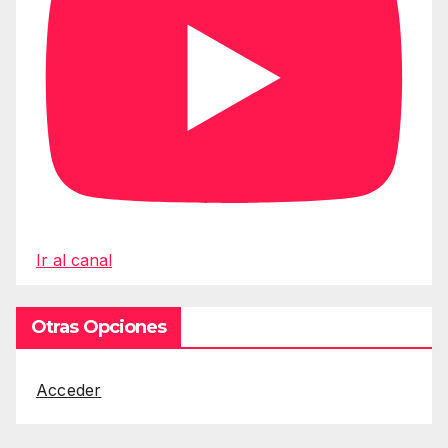
Ir al canal
Otras Opciones
Acceder