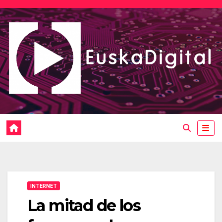
Saltar
al
contenido
INTERNET
La mitad de los