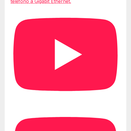
teléfono a Gigabit Ethernet.