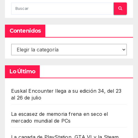
Contenidos
Contenidos
Lo Último
Euskal Encounter llega a su edición 34, del 23
al 26 de julio
La escasez de memoria frena en seco el
mercado mundial de PCs
La cagada de PlayStation, GTA VI y la Steam