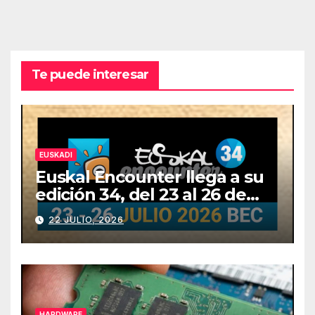
Te puede interesar
EUSKADI
Euskal Encounter llega a su
edición 34, del 23 al 26 de
julio
22 JULIO, 2026
HARDWARE