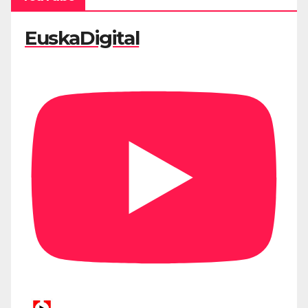
EuskaDigital