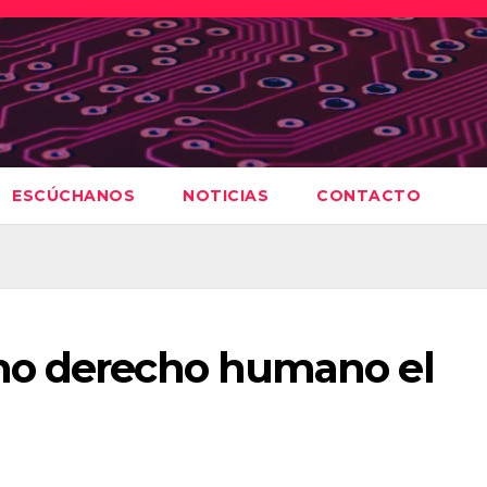
ESCÚCHANOS
NOTICIAS
CONTACTO
mo derecho humano el