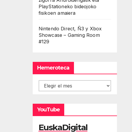
PlayStationeko bideojoko
fisikoen amaiera
Nintendo Direct, Ñ3 y Xbox
Showcase – Gaming Room
#129
Hemeroteca
Hemeroteca
YouTube
EuskaDigital