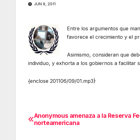
JUN 9, 2011
Entre los argumentos que mane
favorece el crecimiento y el p
Asimismo, consideran que debe
individuo, y exhorta a los gobiernos a facilitar 
{enclose 201106/09/01.mp3}
Anonymous amenaza a la Reserva Fe
Navegación
norteamericana
de