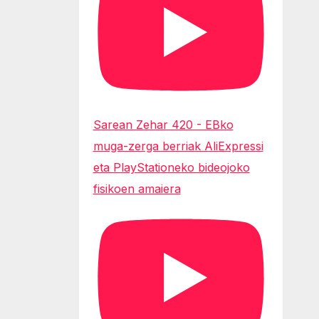
Sarean Zehar 420 - EBko
muga-zerga berriak AliExpressi
eta PlayStationeko bideojoko
fisikoen amaiera