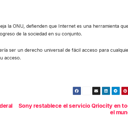
ja la ONU, defienden que Internet es una herramienta qu
rogreso de la sociedad en su conjunto.
ría ser un derecho universal de fácil acceso para cualqui
su acceso.
deral
Sony restablece el servicio Qriocity en t
el mun