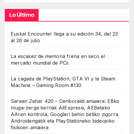
Lo Último
Euskal Encounter llega a su edición 34, del 23
al 26 de julio
La escasez de memoria frena en seco el
mercado mundial de PCs
La cagada de PlayStation, GTA VI y la Steam
Machine – Gaming Room #130
Sarean Zehar 420 – Denboraldi amaiera: EBko
muga-zerga berriak AliExpressi, AEBetako
AAren kontrola, Googleri behin betiko zigorra
Androidengatik eta PlayStationeko bideojoko
fisikoen amaiera