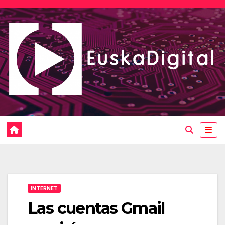
Saltar
al
contenido
INTERNET
Las cuentas Gmail