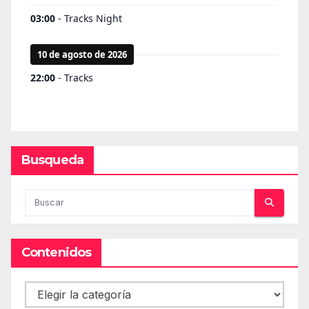
Busqueda
Contenidos
Contenidos