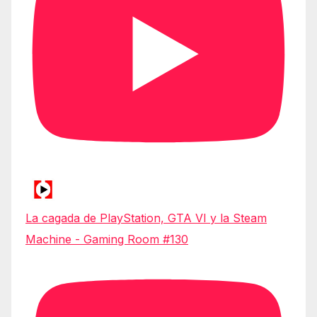
La cagada de PlayStation, GTA VI y la Steam
Machine - Gaming Room #130