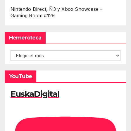
Nintendo Direct, Ñ3 y Xbox Showcase –
Gaming Room #129
Hemeroteca
Hemeroteca
YouTube
EuskaDigital