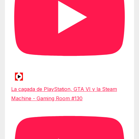
La cagada de PlayStation, GTA VI y la Steam
Machine - Gaming Room #130