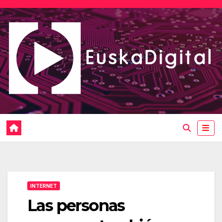
Saltar
al
contenido
INTERNET
Las personas