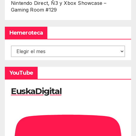
Nintendo Direct, Ñ3 y Xbox Showcase –
Gaming Room #129
Hemeroteca
Hemeroteca
YouTube
EuskaDigital