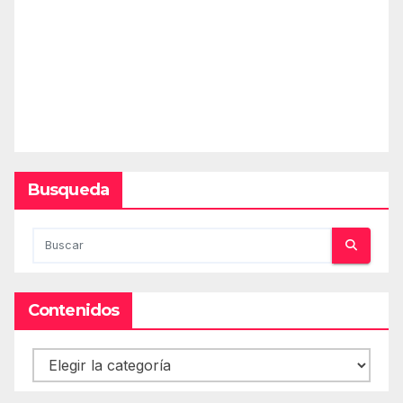
Busqueda
Contenidos
Contenidos