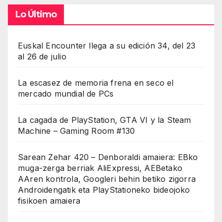
Lo Último
Euskal Encounter llega a su edición 34, del 23
al 26 de julio
La escasez de memoria frena en seco el
mercado mundial de PCs
La cagada de PlayStation, GTA VI y la Steam
Machine – Gaming Room #130
Sarean Zehar 420 – Denboraldi amaiera: EBko
muga-zerga berriak AliExpressi, AEBetako
AAren kontrola, Googleri behin betiko zigorra
Androidengatik eta PlayStationeko bideojoko
fisikoen amaiera