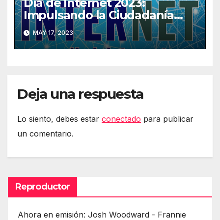
Día de Internet 2023:
Impulsando la Ciudadanía
Digital
MAY 17, 2023
Deja una respuesta
Lo siento, debes estar
conectado
para publicar
un comentario.
Reproductor
Ahora en emisión: Josh Woodward - Frannie