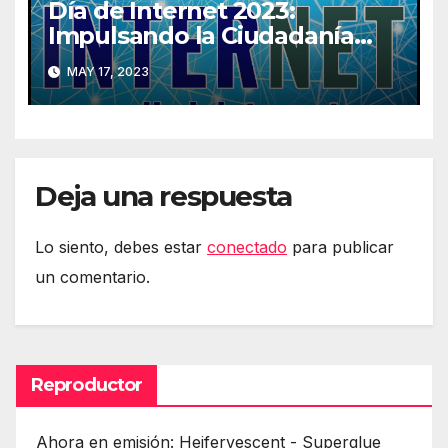
Día de Internet 2023:
Impulsando la Ciudadanía
Digital
MAY 17, 2023
Deja una respuesta
Lo siento, debes estar
conectado
para publicar
un comentario.
Reproductor
Ahora en emisión: Heifervescent - Superglue