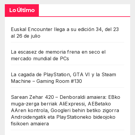
Lo Último
Euskal Encounter llega a su edición 34, del 23
al 26 de julio
La escasez de memoria frena en seco el
mercado mundial de PCs
La cagada de PlayStation, GTA VI y la Steam
Machine – Gaming Room #130
Sarean Zehar 420 – Denboraldi amaiera: EBko
muga-zerga berriak AliExpressi, AEBetako
AAren kontrola, Googleri behin betiko zigorra
Androidengatik eta PlayStationeko bideojoko
fisikoen amaiera