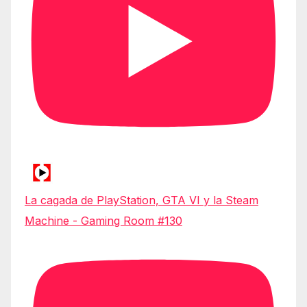
La cagada de PlayStation, GTA VI y la Steam
Machine - Gaming Room #130