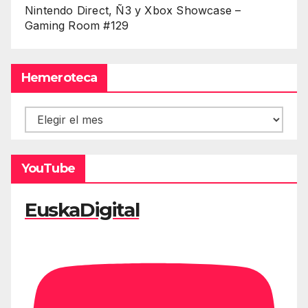
Nintendo Direct, Ñ3 y Xbox Showcase –
Gaming Room #129
Hemeroteca
Hemeroteca
YouTube
EuskaDigital