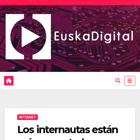
Saltar
al
contenido
INTERNET
Los internautas están