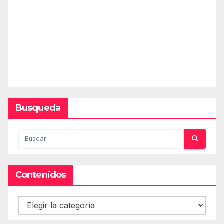
Busqueda
Contenidos
Contenidos