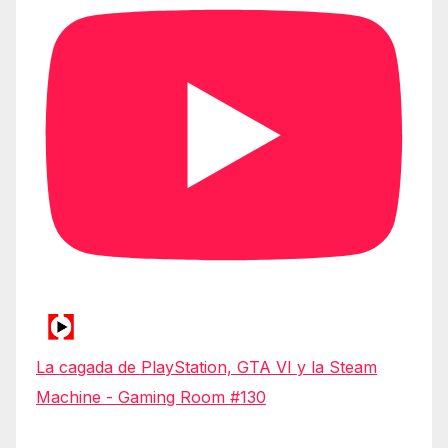
La cagada de PlayStation, GTA VI y la Steam
Machine - Gaming Room #130