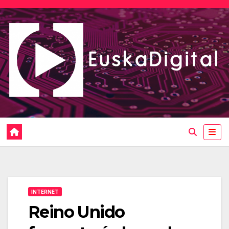
Saltar
al
contenido
INTERNET
Reino Unido