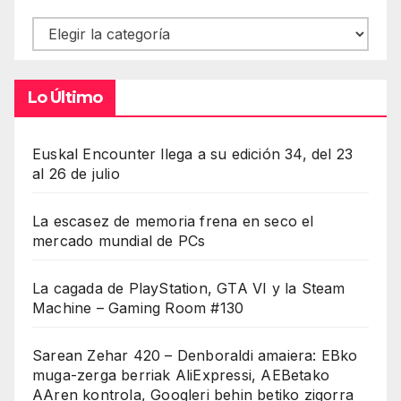
Contenidos
Lo Último
Euskal Encounter llega a su edición 34, del 23
al 26 de julio
La escasez de memoria frena en seco el
mercado mundial de PCs
La cagada de PlayStation, GTA VI y la Steam
Machine – Gaming Room #130
Sarean Zehar 420 – Denboraldi amaiera: EBko
muga-zerga berriak AliExpressi, AEBetako
AAren kontrola, Googleri behin betiko zigorra