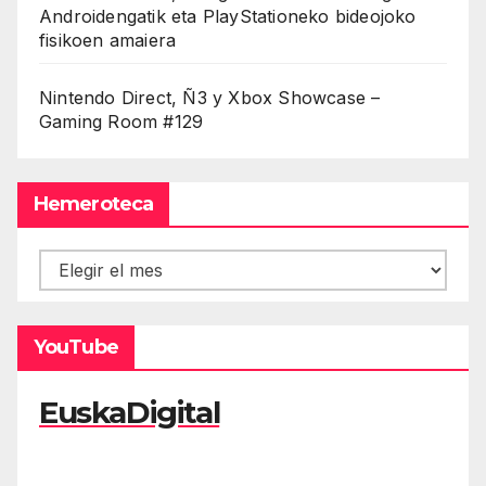
Androidengatik eta PlayStationeko bideojoko
fisikoen amaiera
Nintendo Direct, Ñ3 y Xbox Showcase –
Gaming Room #129
Hemeroteca
Hemeroteca
YouTube
EuskaDigital