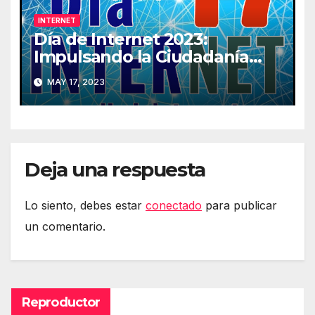
INTERNET
Día de Internet 2023:
Impulsando la Ciudadanía
Digital
MAY 17, 2023
Deja una respuesta
Lo siento, debes estar
conectado
para publicar
un comentario.
Reproductor