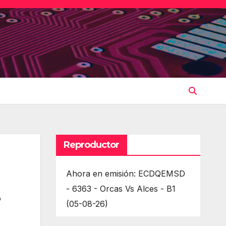
Reproductor
Ahora en emisión: ECDQEMSD
s
- 6363 - Orcas Vs Alces - B1
(05-08-26)