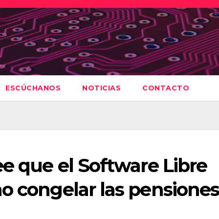
ESCÚCHANOS
NOTICIAS
CONTACTO
ee que el Software Libre
o congelar las pensione