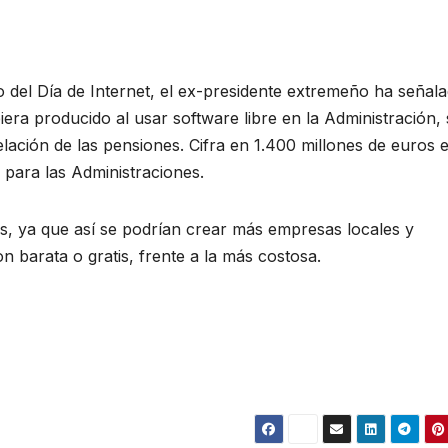
 del Día de Internet, el ex-presidente extremeño ha señal
era producido al usar software libre en la Administración, 
lación de las pensiones. Cifra en 1.400 millones de euros e
 para las Administraciones.
as, ya que así se podrían crear más empresas locales y
on barata o gratis, frente a la más costosa.