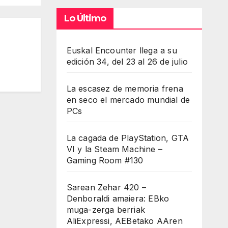
Lo Último
Euskal Encounter llega a su
edición 34, del 23 al 26 de julio
La escasez de memoria frena
en seco el mercado mundial de
PCs
La cagada de PlayStation, GTA
VI y la Steam Machine –
Gaming Room #130
Sarean Zehar 420 –
Denboraldi amaiera: EBko
muga-zerga berriak
AliExpressi, AEBetako AAren