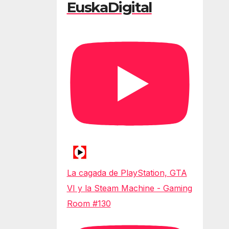
EuskaDigital
La cagada de PlayStation, GTA
VI y la Steam Machine - Gaming
Room #130