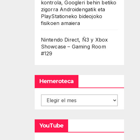
kontrola, Googleri behin betiko
zigorra Androidengatik eta
PlayStationeko bideojoko
fisikoen amaiera
Nintendo Direct, Ñ3 y Xbox
Showcase – Gaming Room
#129
Hemeroteca
Hemeroteca
YouTube