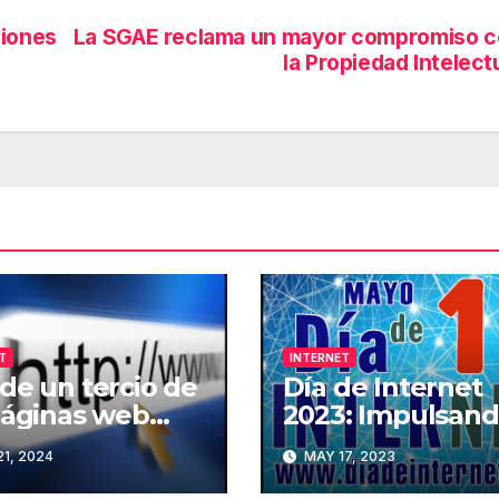
ciones
La SGAE reclama un mayor compromiso 
la Propiedad Intelect
T
INTERNET
de un tercio de
Día de Internet
páginas web
2023: Impulsand
existían en 2013
Ciudadanía Digit
1, 2024
MAY 17, 2023
desaparecido
nternet