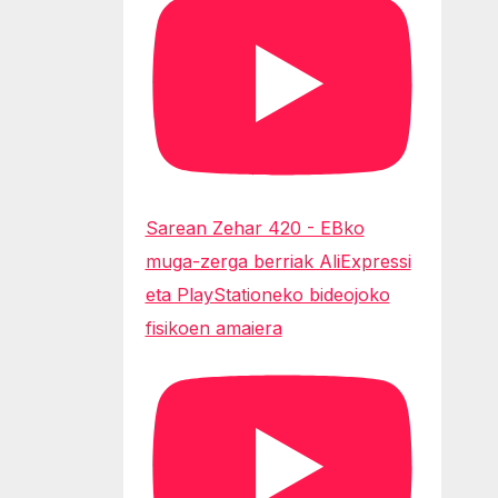
Sarean Zehar 420 - EBko
muga-zerga berriak AliExpressi
eta PlayStationeko bideojoko
fisikoen amaiera