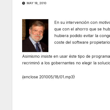
MAY 18, 2010
En su intervención con motivo
que con el ahorro que se hubi
hubiera podido evitar la conge
coste del software propietario
Asimismo insiste en usar éste tipo de program
recriminó a los gobernantes no elegir la soluci
{enclose 201005/18/01.mp3}