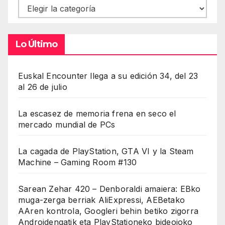
Contenidos
Lo Último
Euskal Encounter llega a su edición 34, del 23
al 26 de julio
La escasez de memoria frena en seco el
mercado mundial de PCs
La cagada de PlayStation, GTA VI y la Steam
Machine – Gaming Room #130
Sarean Zehar 420 – Denboraldi amaiera: EBko
muga-zerga berriak AliExpressi, AEBetako
AAren kontrola, Googleri behin betiko zigorra
Androidengatik eta PlayStationeko bideojoko