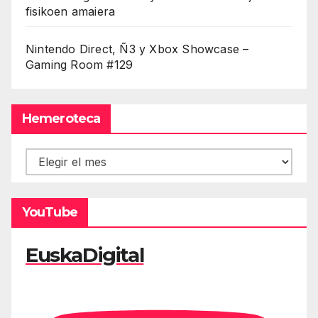
fisikoen amaiera
Nintendo Direct, Ñ3 y Xbox Showcase –
Gaming Room #129
Hemeroteca
Hemeroteca
YouTube
EuskaDigital