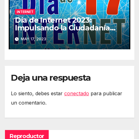
INTERNET
Día de Internet 2023:
Impulsando la Ciudadanía
Digital
MAY 17, 2023
Deja una respuesta
Lo siento, debes estar
conectado
para publicar
un comentario.
Reproductor