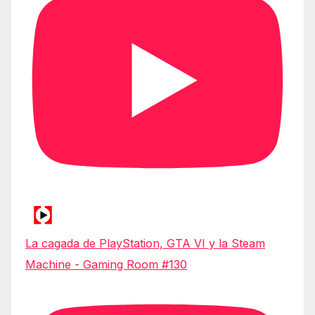
La cagada de PlayStation, GTA VI y la Steam
Machine - Gaming Room #130