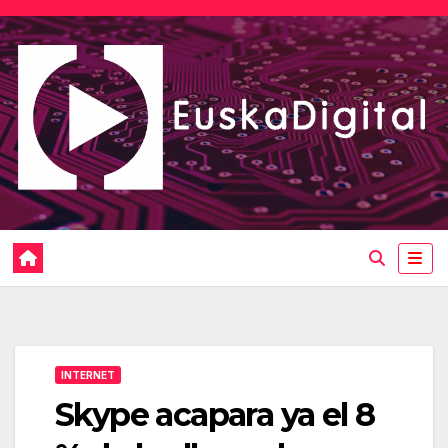
Saltar
al
contenido
INTERNET
Skype acapara ya el 8