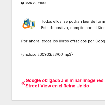
MAR 23, 2009
Todos ellos, se podrán leer de forma
Este dispositivo, compite con el K
Por ahora, todos los libros ofrecidos por Googl
{enclose 200903/23/06.mp3}
Google obligada a eliminar imágenes
Navegación
Street View en el Reino Unido
de
entradas