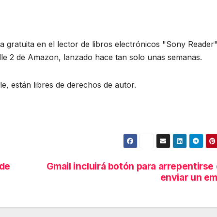
 gratuita en el lector de libros electrónicos "Sony Reader"
indle 2 de Amazon, lanzado hace tan solo unas semanas.
e, están libres de derechos de autor.
 de
Gmail incluirá botón para arrepentirse
enviar un em