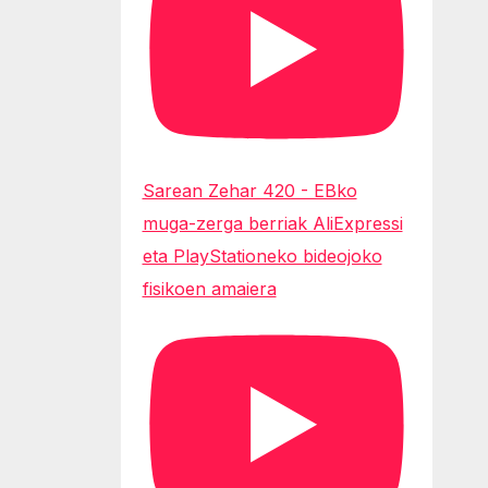
Sarean Zehar 420 - EBko
muga-zerga berriak AliExpressi
eta PlayStationeko bideojoko
fisikoen amaiera