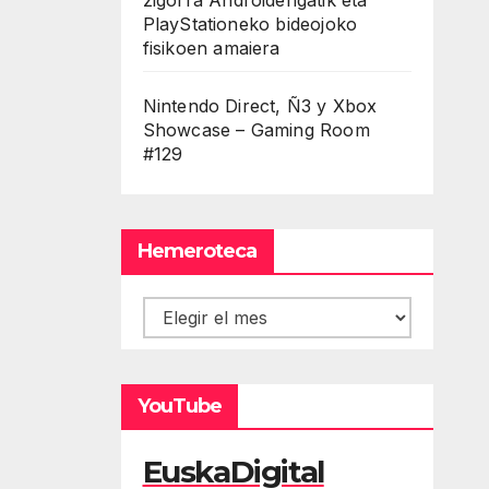
PlayStationeko bideojoko
fisikoen amaiera
Nintendo Direct, Ñ3 y Xbox
Showcase – Gaming Room
#129
Hemeroteca
Hemeroteca
YouTube
EuskaDigital