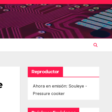
Reproductor
e
Ahora en emisión: Souleye -
Pressure cooker