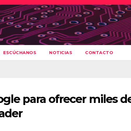
ESCÚCHANOS
NOTICIAS
CONTACTO
ogle para ofrecer miles d
eader