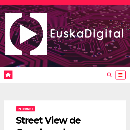
Saltar
al
contenido
INTERNET
Street View de