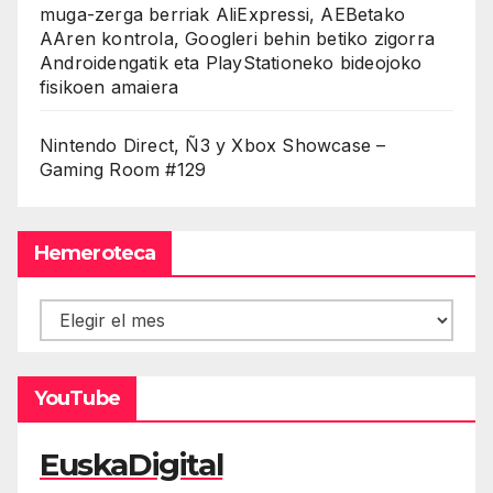
muga-zerga berriak AliExpressi, AEBetako
AAren kontrola, Googleri behin betiko zigorra
Androidengatik eta PlayStationeko bideojoko
fisikoen amaiera
Nintendo Direct, Ñ3 y Xbox Showcase –
Gaming Room #129
Hemeroteca
Hemeroteca
YouTube
EuskaDigital