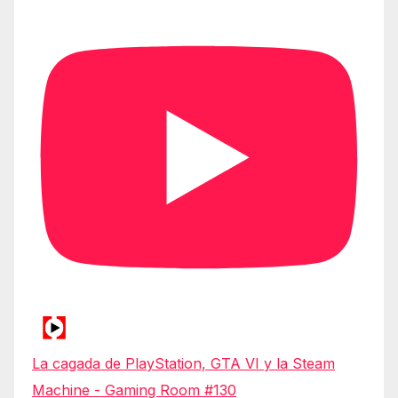
La cagada de PlayStation, GTA VI y la Steam
Machine - Gaming Room #130