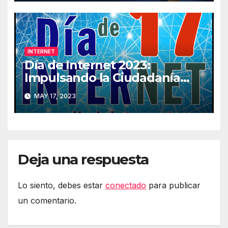
INTERNET
Día de Internet 2023:
Impulsando la Ciudadanía
Digital
MAY 17, 2023
Deja una respuesta
Lo siento, debes estar
conectado
para publicar
un comentario.