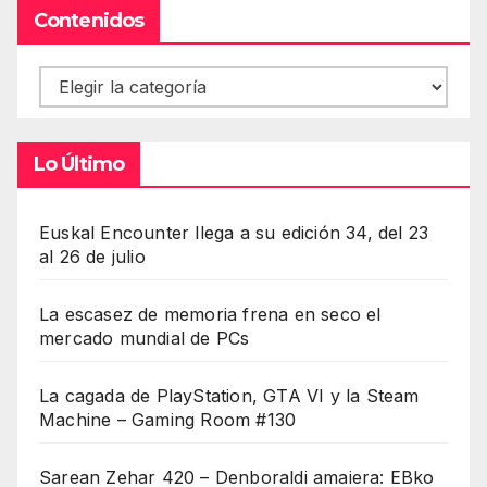
Contenidos
Contenidos
Lo Último
Euskal Encounter llega a su edición 34, del 23
al 26 de julio
La escasez de memoria frena en seco el
mercado mundial de PCs
La cagada de PlayStation, GTA VI y la Steam
Machine – Gaming Room #130
Sarean Zehar 420 – Denboraldi amaiera: EBko