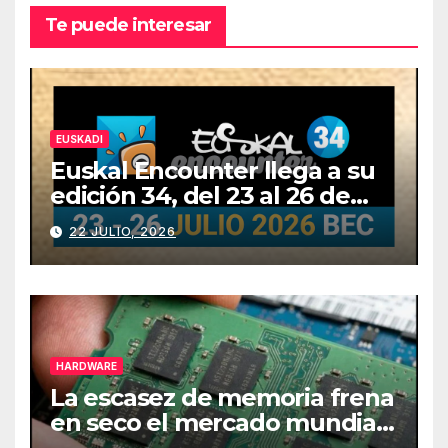
Te puede interesar
EUSKADI
Euskal Encounter llega a su
edición 34, del 23 al 26 de
julio
22 JULIO, 2026
HARDWARE
La escasez de memoria frena
en seco el mercado mundial
de PCs