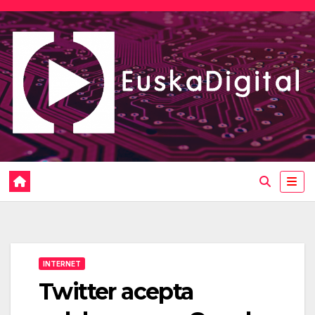
Saltar
al
contenido
INTERNET
Twitter acepta