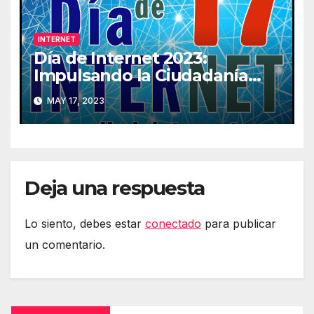
INTERNET
Día de Internet 2023:
Impulsando la Ciudadanía
Digital
MAY 17, 2023
Deja una respuesta
Lo siento, debes estar
conectado
para publicar
un comentario.