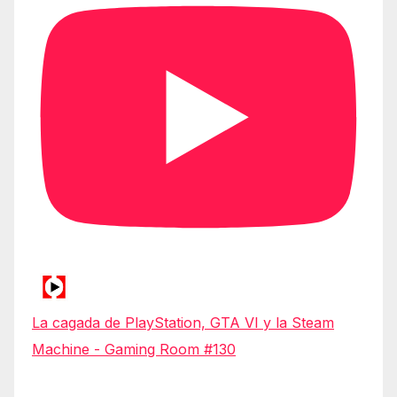
La cagada de PlayStation, GTA VI y la Steam
Machine - Gaming Room #130