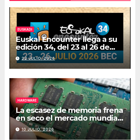
EUSKADI
Euskal Encounter llega a su
edición 34, del 23 al 26 de
julio
22 JULIO, 2026
HARDWARE
La escasez de memoria frena
en seco el mercado mundial
de PCs
10 JULIO, 2026