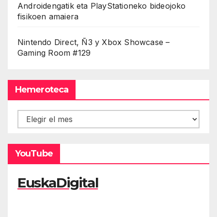
Androidengatik eta PlayStationeko bideojoko
fisikoen amaiera
Nintendo Direct, Ñ3 y Xbox Showcase –
Gaming Room #129
Hemeroteca
Hemeroteca
YouTube
EuskaDigital