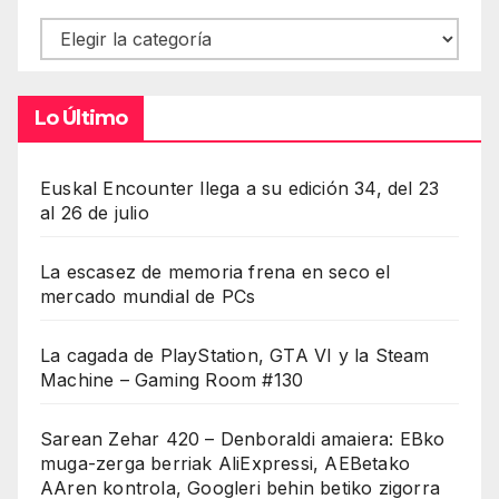
Contenidos
Lo Último
Euskal Encounter llega a su edición 34, del 23
al 26 de julio
La escasez de memoria frena en seco el
mercado mundial de PCs
La cagada de PlayStation, GTA VI y la Steam
Machine – Gaming Room #130
Sarean Zehar 420 – Denboraldi amaiera: EBko
muga-zerga berriak AliExpressi, AEBetako
AAren kontrola, Googleri behin betiko zigorra