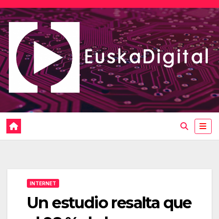
Saltar
al
contenido
INTERNET
Un estudio resalta que