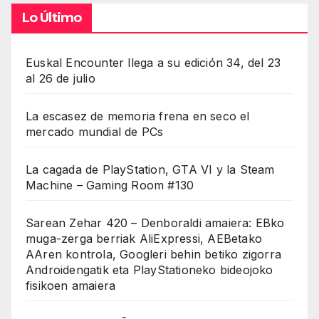
Lo Último
Euskal Encounter llega a su edición 34, del 23
al 26 de julio
La escasez de memoria frena en seco el
mercado mundial de PCs
La cagada de PlayStation, GTA VI y la Steam
Machine – Gaming Room #130
Sarean Zehar 420 – Denboraldi amaiera: EBko
muga-zerga berriak AliExpressi, AEBetako
AAren kontrola, Googleri behin betiko zigorra
Androidengatik eta PlayStationeko bideojoko
fisikoen amaiera