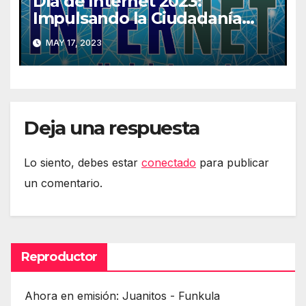
Día de Internet 2023:
Impulsando la Ciudadanía
Digital
MAY 17, 2023
Deja una respuesta
Lo siento, debes estar
conectado
para publicar
un comentario.
Reproductor
Ahora en emisión: Juanitos - Funkula