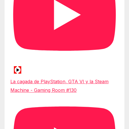
La cagada de PlayStation, GTA VI y la Steam
Machine - Gaming Room #130