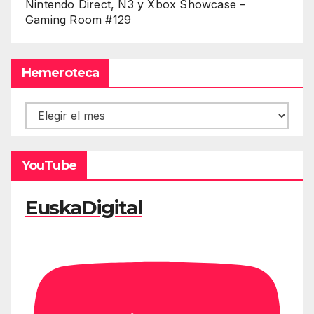
Nintendo Direct, Ñ3 y Xbox Showcase –
Gaming Room #129
Hemeroteca
Hemeroteca
YouTube
EuskaDigital