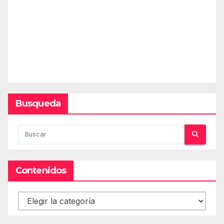
Busqueda
Contenidos
Contenidos