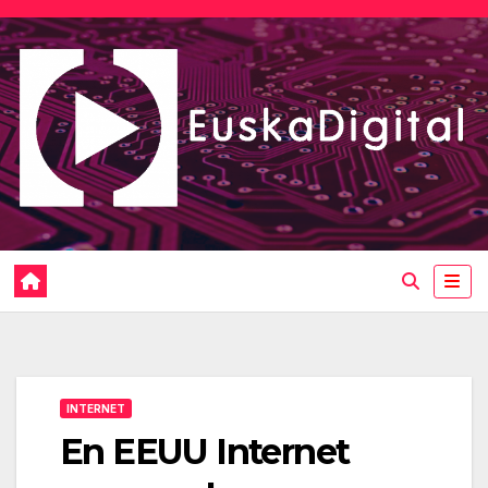
Saltar
al
contenido
INTERNET
En EEUU Internet