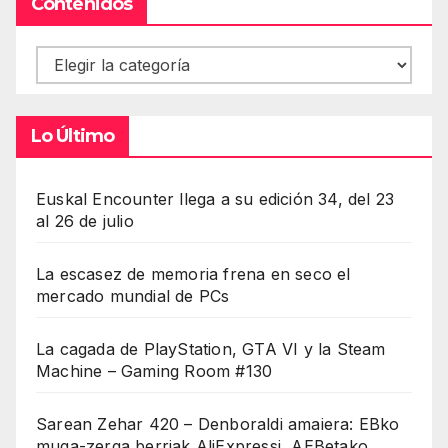
Contenidos
Contenidos
Lo Último
Euskal Encounter llega a su edición 34, del 23
al 26 de julio
La escasez de memoria frena en seco el
mercado mundial de PCs
La cagada de PlayStation, GTA VI y la Steam
Machine – Gaming Room #130
Sarean Zehar 420 – Denboraldi amaiera: EBko
muga-zerga berriak AliExpressi, AEBetako