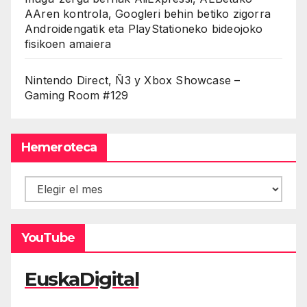
AAren kontrola, Googleri behin betiko zigorra
Androidengatik eta PlayStationeko bideojoko
fisikoen amaiera
Nintendo Direct, Ñ3 y Xbox Showcase –
Gaming Room #129
Hemeroteca
Hemeroteca
YouTube
EuskaDigital