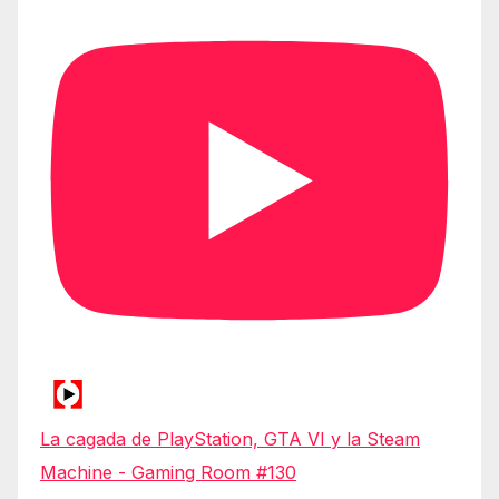
La cagada de PlayStation, GTA VI y la Steam
Machine - Gaming Room #130