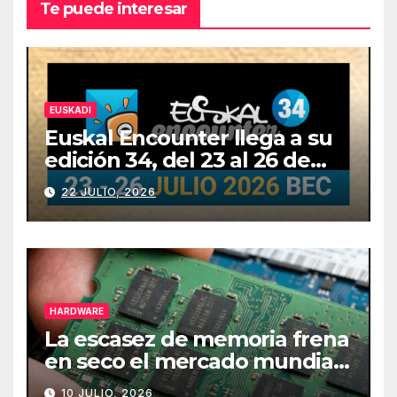
Te puede interesar
EUSKADI
Euskal Encounter llega a su
edición 34, del 23 al 26 de
julio
22 JULIO, 2026
HARDWARE
La escasez de memoria frena
en seco el mercado mundial
de PCs
10 JULIO, 2026