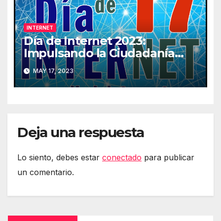
INTERNET
Día de Internet 2023:
Impulsando la Ciudadanía
Digital
MAY 17, 2023
Deja una respuesta
Lo siento, debes estar
conectado
para publicar
un comentario.