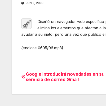
JUN 5, 2008
Diseñó un navegador web específico pa
elimina los elementos que afectan a 
ayudar a su nieto, pero una vez que publicó e
{enclose 0605/06.mp3}
Google introducirá novedades en su
Navegación
servicio de correo Gmail
de
entradas