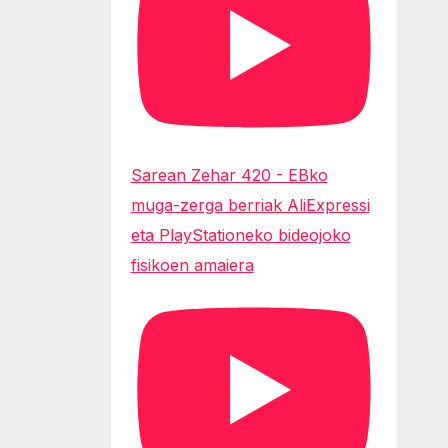
Sarean Zehar 420 - EBko
muga-zerga berriak AliExpressi
eta PlayStationeko bideojoko
fisikoen amaiera