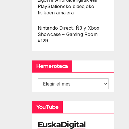
PlayStationeko bideojoko
fisikoen amaiera
Nintendo Direct, Ñ3 y Xbox
Showcase – Gaming Room
#129
Hemeroteca
Hemeroteca
YouTube
EuskaDigital