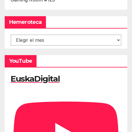
Hemeroteca
Hemeroteca
YouTube
EuskaDigital