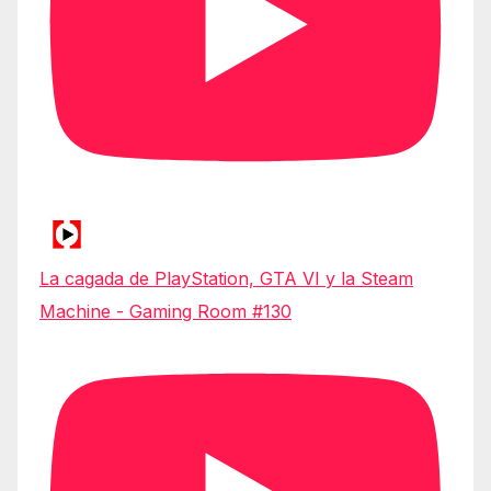
La cagada de PlayStation, GTA VI y la Steam
Machine - Gaming Room #130