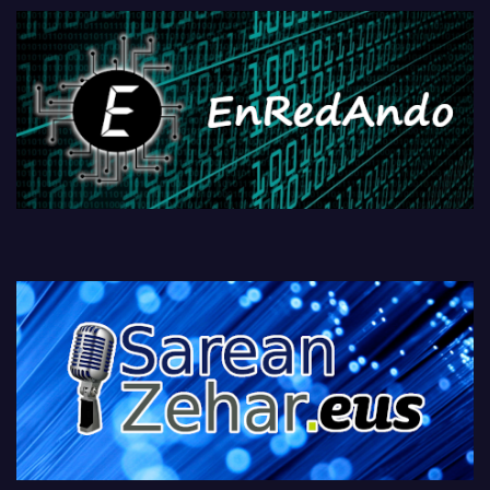
fisikoen amaiera