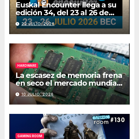
Euskal Encounter llega a su
edición 34, del 23 al 26 de
julio
22 JULIO, 2026
HARDWARE
La escasez de memoria frena
en seco el mercado mundial
de PCs
10 JULIO, 2026
GAMING ROOM