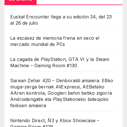
Euskal Encounter llega a su edición 34, del 23
al 26 de julio
La escasez de memoria frena en seco el
mercado mundial de PCs
La cagada de PlayStation, GTA VI y la Steam
Machine – Gaming Room #130
Sarean Zehar 420 – Denboraldi amaiera: EBko
muga-zerga berriak AliExpressi, AEBetako
AAren kontrola, Googleri behin betiko zigorra
Androidengatik eta PlayStationeko bideojoko
fisikoen amaiera
Nintendo Direct, Ñ3 y Xbox Showcase –
Gaming Room #129