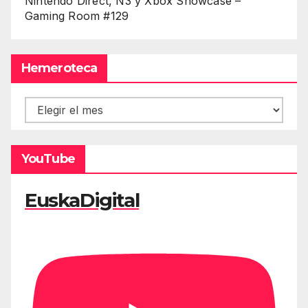
Nintendo Direct, Ñ3 y Xbox Showcase –
Gaming Room #129
Hemeroteca
Hemeroteca
YouTube
EuskaDigital