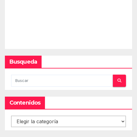
Busqueda
Contenidos
Contenidos