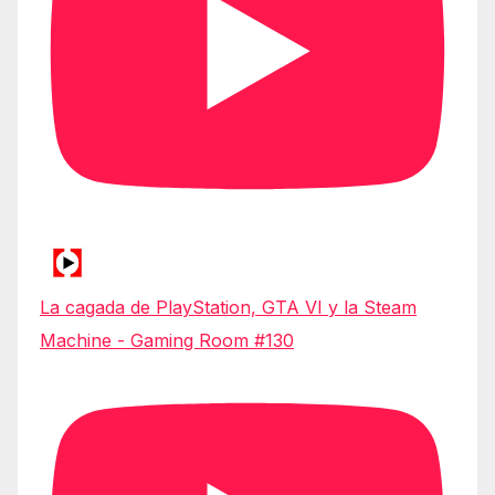
La cagada de PlayStation, GTA VI y la Steam
Machine - Gaming Room #130