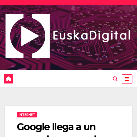
Saltar
al
contenido
INTERNET
Google llega a un