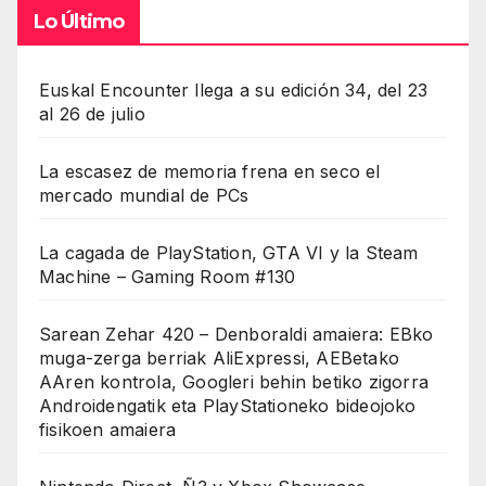
Lo Último
Euskal Encounter llega a su edición 34, del 23
al 26 de julio
La escasez de memoria frena en seco el
mercado mundial de PCs
La cagada de PlayStation, GTA VI y la Steam
Machine – Gaming Room #130
Sarean Zehar 420 – Denboraldi amaiera: EBko
muga-zerga berriak AliExpressi, AEBetako
AAren kontrola, Googleri behin betiko zigorra
Androidengatik eta PlayStationeko bideojoko
fisikoen amaiera