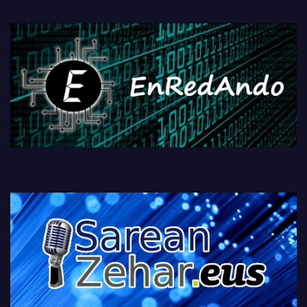
fisikoen amaiera