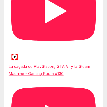
La cagada de PlayStation, GTA VI y la Steam
Machine - Gaming Room #130