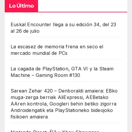
Lo Último
Euskal Encounter llega a su edición 34, del 23
al 26 de julio
La escasez de memoria frena en seco el
mercado mundial de PCs
La cagada de PlayStation, GTA VI y la Steam
Machine – Gaming Room #130
Sarean Zehar 420 – Denboraldi amaiera: EBko
muga-zerga berriak AliExpressi, AEBetako
AAren kontrola, Googleri behin betiko zigorra
Androidengatik eta PlayStationeko bideojoko
fisikoen amaiera