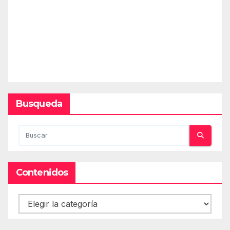
Busqueda
Contenidos
Contenidos