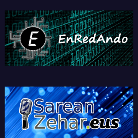
fisikoen amaiera