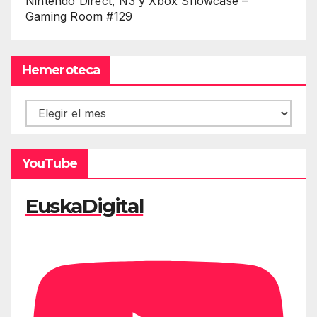
Nintendo Direct, Ñ3 y Xbox Showcase –
Gaming Room #129
Hemeroteca
Hemeroteca
YouTube
EuskaDigital