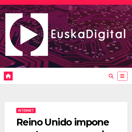
Saltar
al
contenido
INTERNET
Reino Unido impone