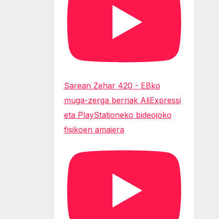
Sarean Zehar 420 - EBko
muga-zerga berriak AliExpressi
eta PlayStationeko bideojoko
fisikoen amaiera