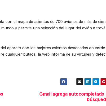
ta con el mapa de asientos de 700 aviones de más de cien
el mundo y permite una selección del lugar del avión a travé
o del aparato con los mejores asientos destacados en verde 
e cualquier butaca, la web informa de su virtudes y defec
os
Gmail agrega autocompletado
búsqued