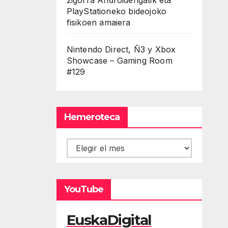
PlayStationeko bideojoko
fisikoen amaiera
Nintendo Direct, Ñ3 y Xbox
Showcase – Gaming Room
#129
Hemeroteca
Hemeroteca
YouTube
EuskaDigital