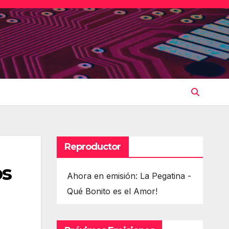
Reproductor
os
Ahora en emisión: La Pegatina -
Qué Bonito es el Amor!