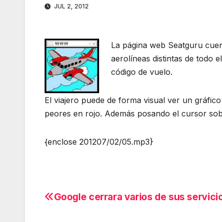
JUL 2, 2012
La página web Seatguru cuen
aerolíneas distintas de todo 
código de vuelo.
El viajero puede de forma visual ver un gráfic
peores en rojo. Además posando el cursor sobr
{enclose 201207/02/05.mp3}
Google cerrara varios de sus servici
Navegación
de