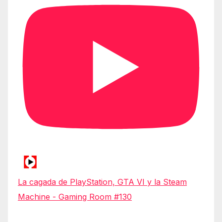
La cagada de PlayStation, GTA VI y la Steam
Machine - Gaming Room #130