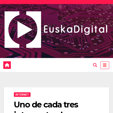
Saltar
al
contenido
INTERNET
Uno de cada tres