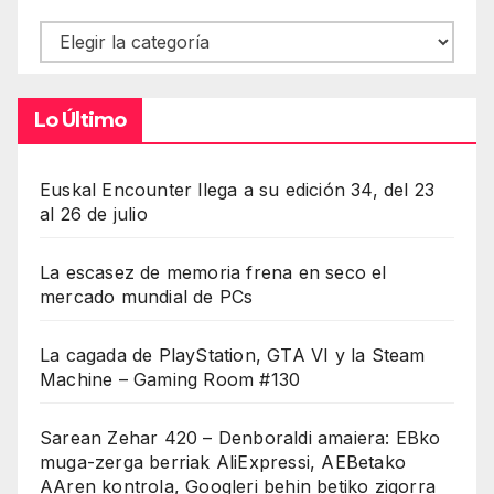
Contenidos
Lo Último
Euskal Encounter llega a su edición 34, del 23
al 26 de julio
La escasez de memoria frena en seco el
mercado mundial de PCs
La cagada de PlayStation, GTA VI y la Steam
Machine – Gaming Room #130
Sarean Zehar 420 – Denboraldi amaiera: EBko
muga-zerga berriak AliExpressi, AEBetako
AAren kontrola, Googleri behin betiko zigorra