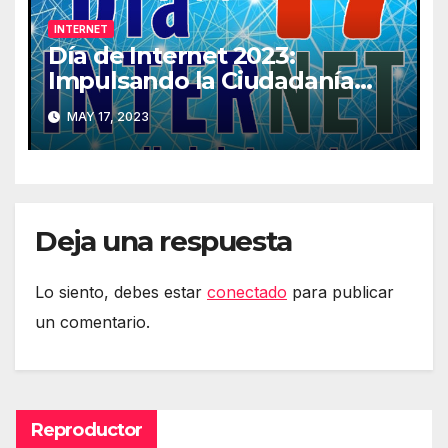
INTERNET
Día de Internet 2023:
Impulsando la Ciudadanía
Digital
MAY 17, 2023
Deja una respuesta
Lo siento, debes estar
conectado
para publicar
un comentario.
Reproductor