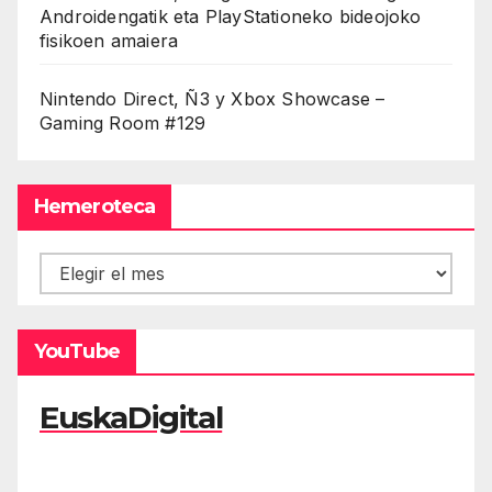
Androidengatik eta PlayStationeko bideojoko
fisikoen amaiera
Nintendo Direct, Ñ3 y Xbox Showcase –
Gaming Room #129
Hemeroteca
Hemeroteca
YouTube
EuskaDigital