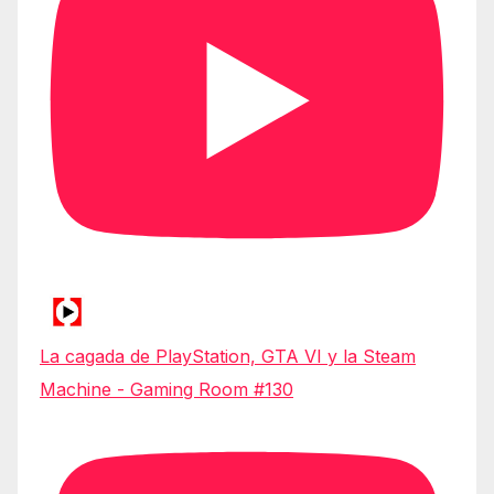
La cagada de PlayStation, GTA VI y la Steam
Machine - Gaming Room #130