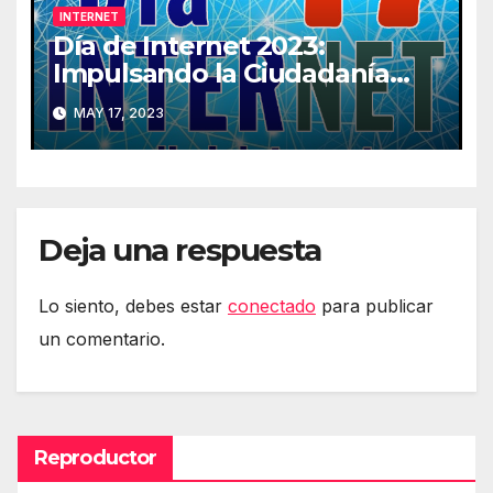
INTERNET
Día de Internet 2023:
Impulsando la Ciudadanía
Digital
MAY 17, 2023
Deja una respuesta
Lo siento, debes estar
conectado
para publicar
un comentario.
Reproductor