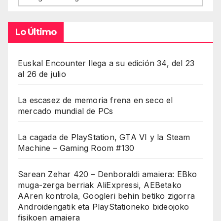
Lo Último
Euskal Encounter llega a su edición 34, del 23
al 26 de julio
La escasez de memoria frena en seco el
mercado mundial de PCs
La cagada de PlayStation, GTA VI y la Steam
Machine – Gaming Room #130
Sarean Zehar 420 – Denboraldi amaiera: EBko
muga-zerga berriak AliExpressi, AEBetako
AAren kontrola, Googleri behin betiko zigorra
Androidengatik eta PlayStationeko bideojoko
fisikoen amaiera