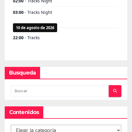
Busqueda
Contenidos
Contenidos