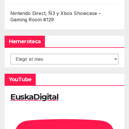
Nintendo Direct, Ñ3 y Xbox Showcase –
Gaming Room #129
Hemeroteca
Hemeroteca
YouTube
EuskaDigital