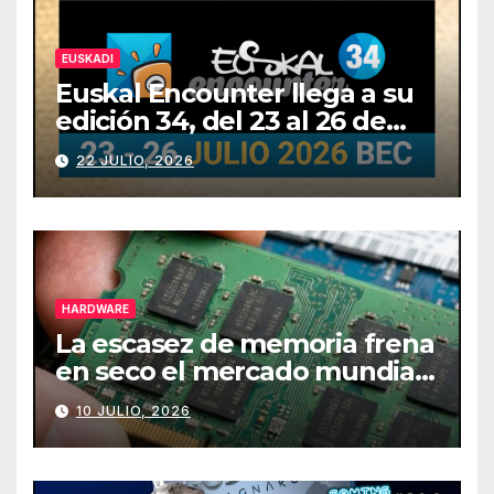
EUSKADI
Euskal Encounter llega a su
edición 34, del 23 al 26 de
julio
22 JULIO, 2026
HARDWARE
La escasez de memoria frena
en seco el mercado mundial
de PCs
10 JULIO, 2026