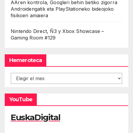
AAren kontrola, Googleri behin betiko zigorra
Androidengatik eta PlayStationeko bideojoko
fisikoen amaiera
Nintendo Direct, Ñ3 y Xbox Showcase –
Gaming Room #129
Hemeroteca
Hemeroteca
YouTube
EuskaDigital