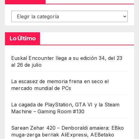
Contenidos
Lo Último
Euskal Encounter llega a su edición 34, del 23
al 26 de julio
La escasez de memoria frena en seco el
mercado mundial de PCs
La cagada de PlayStation, GTA VI y la Steam
Machine – Gaming Room #130
Sarean Zehar 420 – Denboraldi amaiera: EBko
muga-zerga berriak AliExpressi, AEBetako