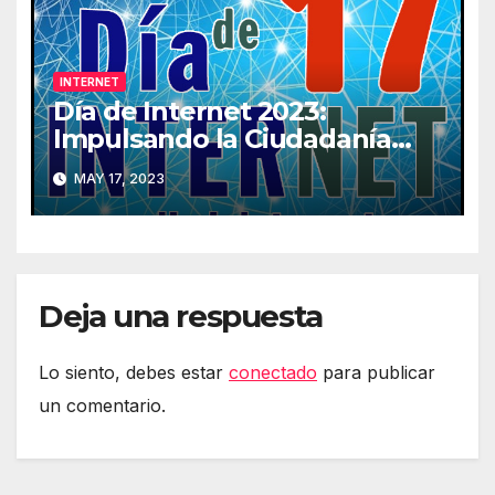
INTERNET
Día de Internet 2023:
Impulsando la Ciudadanía
Digital
MAY 17, 2023
Deja una respuesta
Lo siento, debes estar
conectado
para publicar
un comentario.