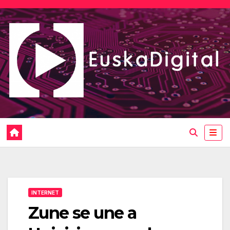
Saltar
al
contenido
INTERNET
Zune se une a