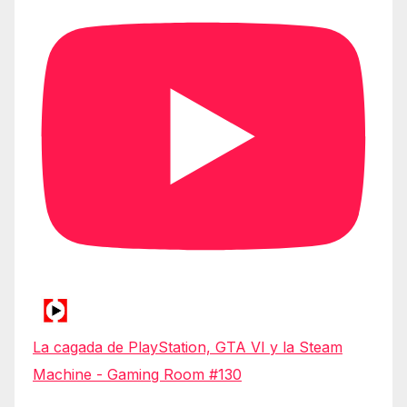
La cagada de PlayStation, GTA VI y la Steam
Machine - Gaming Room #130