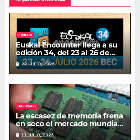
EUSKADI
Euskal Encounter llega a su
edición 34, del 23 al 26 de
julio
22 JULIO, 2026
HARDWARE
La escasez de memoria frena
en seco el mercado mundial
de PCs
10 JULIO, 2026