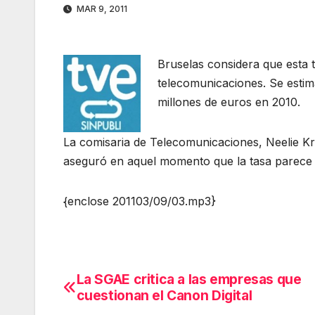
MAR 9, 2011
Bruselas considera que esta 
telecomunicaciones. Se esti
millones de euros en 2010.
La comisaria de Telecomunicaciones, Neelie K
aseguró en aquel momento que la tasa parece 
{enclose 201103/09/03.mp3}
La SGAE critica a las empresas que
Navegación
cuestionan el Canon Digital
de