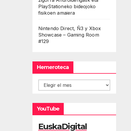
PlayStationeko bideojoko
fisikoen amaiera
Nintendo Direct, Ñ3 y Xbox
Showcase – Gaming Room
#129
Hemeroteca
Hemeroteca
YouTube
EuskaDigital