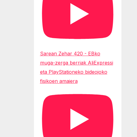
Sarean Zehar 420 - EBko
muga-zerga berriak AliExpressi
eta PlayStationeko bideojoko
fisikoen amaiera