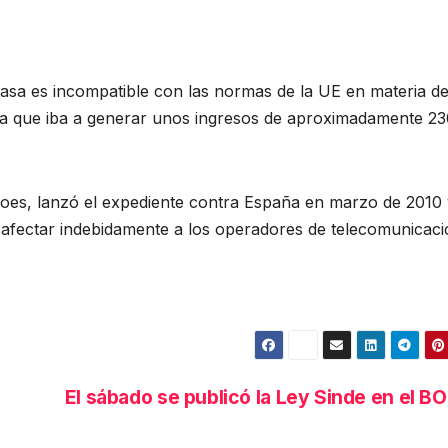
tasa es incompatible con las normas de la UE en materia d
ma que iba a generar unos ingresos de aproximadamente 23
roes, lanzó el expediente contra España en marzo de 2010
afectar indebidamente a los operadores de telecomunicaci
El sábado se publicó la Ley Sinde en el B