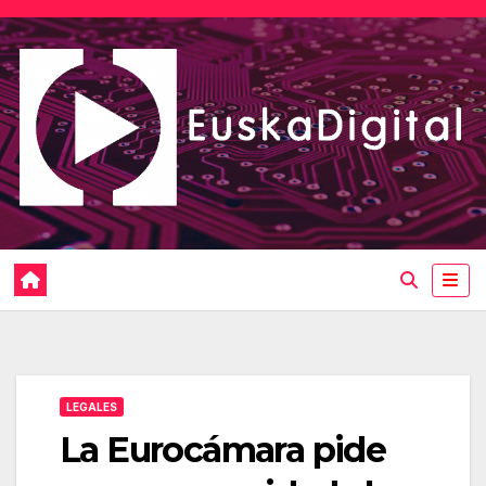
Saltar
al
contenido
LEGALES
La Eurocámara pide