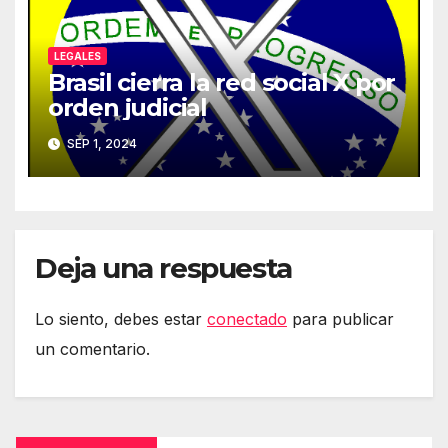
LEGALES
Brasil cierra la red social X por
orden judicial
SEP 1, 2024
Deja una respuesta
Lo siento, debes estar
conectado
para publicar
un comentario.