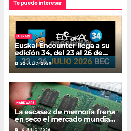
Te puede interesar
EUSKADI
Euskal Encounter llega a su
edición 34, del 23 al 26 de
julio
22 JULIO, 2026
HARDWARE
La escasez de memoria frena
en seco el mercado mundial
de PCs
10 JULIO, 2026