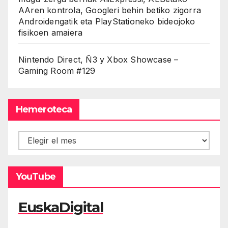
AAren kontrola, Googleri behin betiko zigorra
Androidengatik eta PlayStationeko bideojoko
fisikoen amaiera
Nintendo Direct, Ñ3 y Xbox Showcase –
Gaming Room #129
Hemeroteca
Hemeroteca
YouTube
EuskaDigital