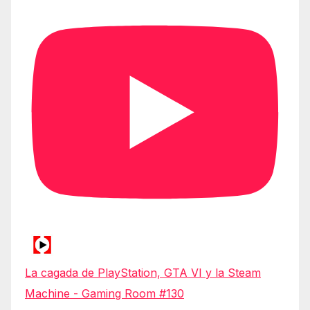
La cagada de PlayStation, GTA VI y la Steam
Machine - Gaming Room #130