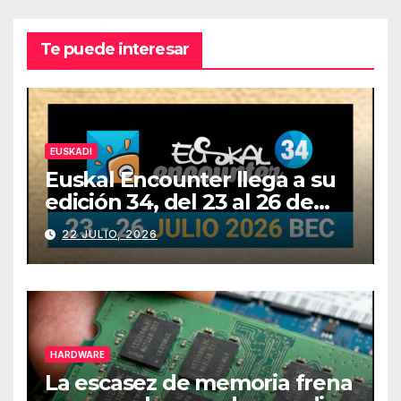
Te puede interesar
EUSKADI
Euskal Encounter llega a su
edición 34, del 23 al 26 de
julio
22 JULIO, 2026
HARDWARE
La escasez de memoria frena