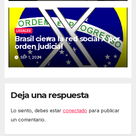
LEGALES
Brasil cierra la red social X por
orden judicial
SEP 1, 2024
Deja una respuesta
Lo siento, debes estar
conectado
para publicar
un comentario.