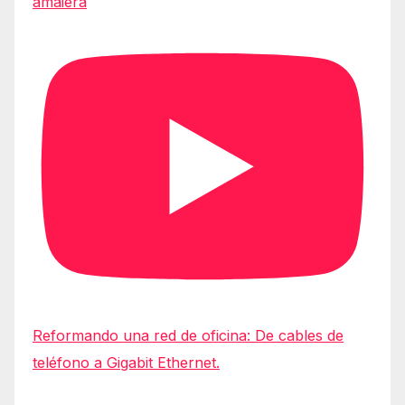
amaiera
Reformando una red de oficina: De cables de
teléfono a Gigabit Ethernet.