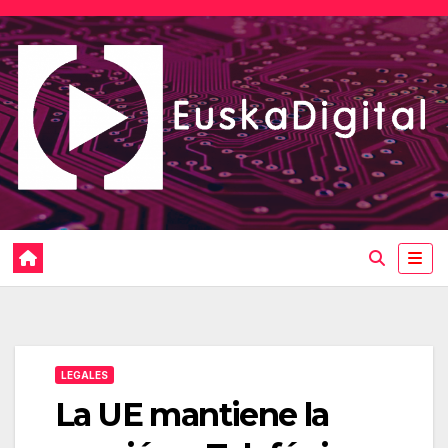
Saltar
al
contenido
LEGALES
La UE mantiene la