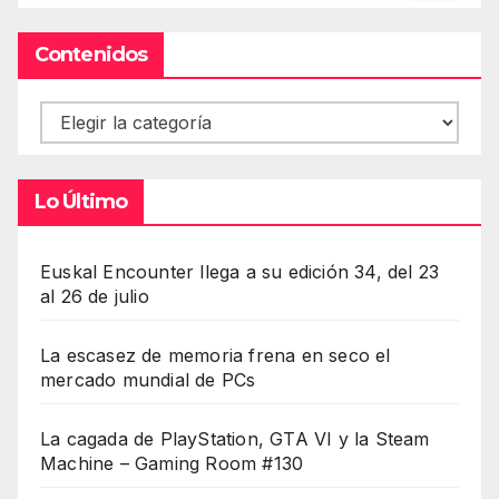
Contenidos
Contenidos
Lo Último
Euskal Encounter llega a su edición 34, del 23
al 26 de julio
La escasez de memoria frena en seco el
mercado mundial de PCs
La cagada de PlayStation, GTA VI y la Steam
Machine – Gaming Room #130