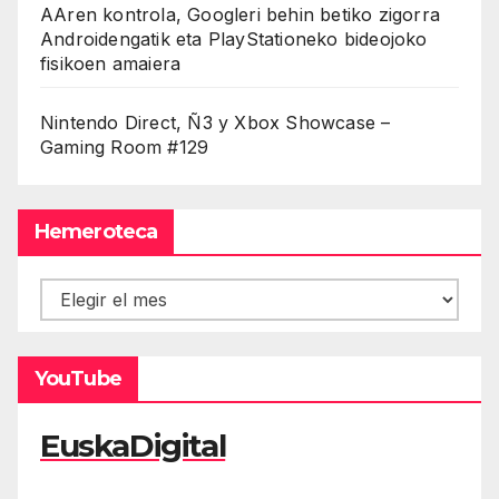
AAren kontrola, Googleri behin betiko zigorra
Androidengatik eta PlayStationeko bideojoko
fisikoen amaiera
Nintendo Direct, Ñ3 y Xbox Showcase –
Gaming Room #129
Hemeroteca
Hemeroteca
YouTube
EuskaDigital