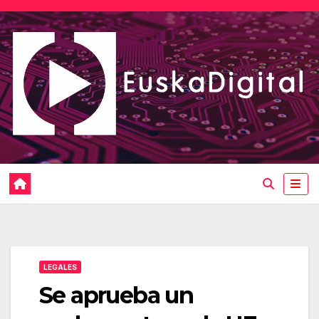
Saltar
al
contenido
LEGALES
Se aprueba un