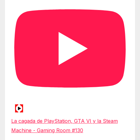
La cagada de PlayStation, GTA VI y la Steam
Machine - Gaming Room #130