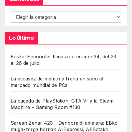
Contenidos
Lo Último
Euskal Encounter llega a su edición 34, del 23
al 26 de julio
La escasez de memoria frena en seco el
mercado mundial de PCs
La cagada de PlayStation, GTA VI y la Steam
Machine – Gaming Room #130
Sarean Zehar 420 – Denboraldi amaiera: EBko
muga-zerga berriak AliExpressi, AEBetako