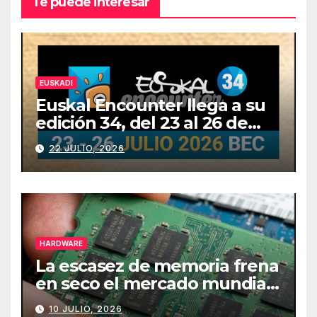
Te puede interesar
EUSKADI
Euskal Encounter llega a su
edición 34, del 23 al 26 de
julio
22 JULIO, 2026
HARDWARE
La escasez de memoria frena
en seco el mercado mundial
de PCs
10 JULIO, 2026