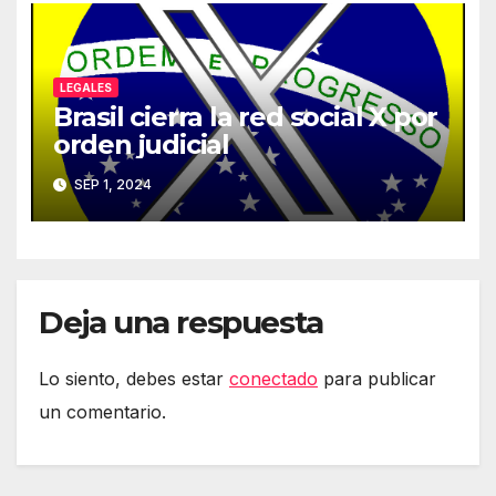
LEGALES
Brasil cierra la red social X por
orden judicial
SEP 1, 2024
Deja una respuesta
Lo siento, debes estar
conectado
para publicar
un comentario.