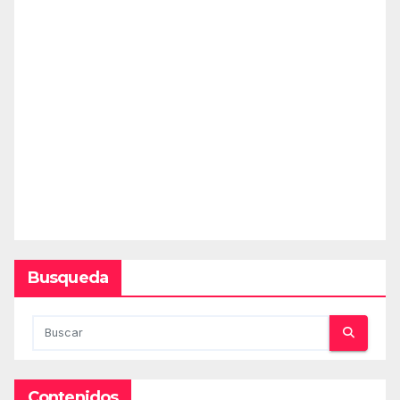
Busqueda
Contenidos