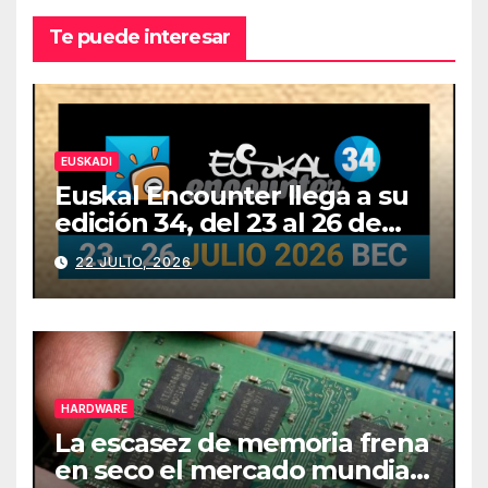
Te puede interesar
EUSKADI
Euskal Encounter llega a su
edición 34, del 23 al 26 de
julio
22 JULIO, 2026
HARDWARE
La escasez de memoria frena
en seco el mercado mundial