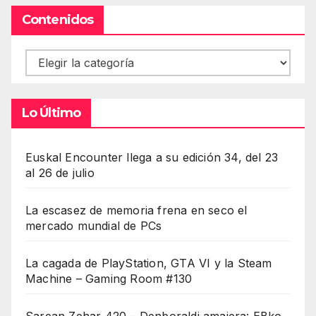
Contenidos
Contenidos
Lo Último
Euskal Encounter llega a su edición 34, del 23
al 26 de julio
La escasez de memoria frena en seco el
mercado mundial de PCs
La cagada de PlayStation, GTA VI y la Steam
Machine – Gaming Room #130
Sarean Zehar 420 – Denboraldi amaiera: EBko