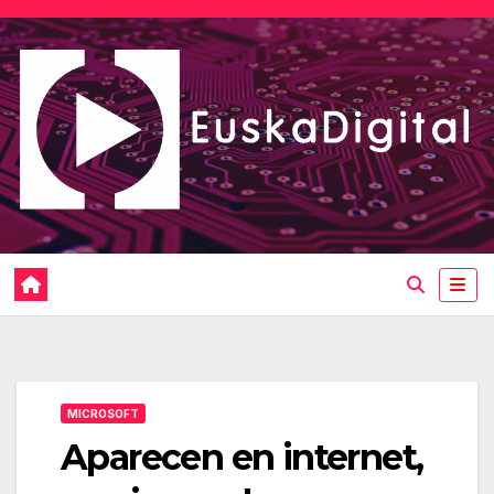
Saltar
al
contenido
MICROSOFT
Aparecen en internet,