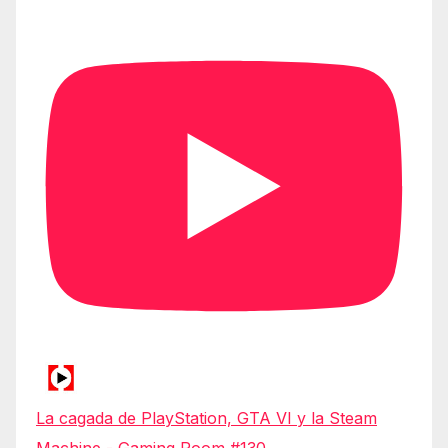
La cagada de PlayStation, GTA VI y la Steam
Machine - Gaming Room #130