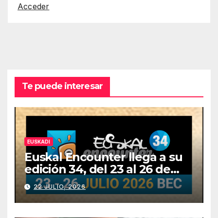
Acceder
Te puede interesar
EUSKADI
Euskal Encounter llega a su
edición 34, del 23 al 26 de
julio
22 JULIO, 2026