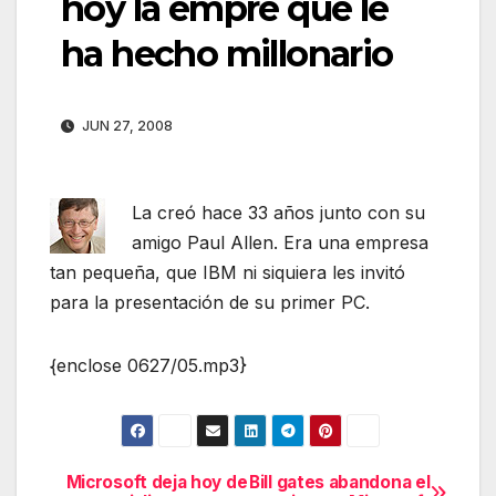
hoy la empre que le
ha hecho millonario
JUN 27, 2008
La creó hace 33 años junto con su
amigo Paul Allen. Era una empresa
tan pequeña, que IBM ni siquiera les invitó
para la presentación de su primer PC.
{enclose 0627/05.mp3}
Microsoft deja hoy de
Bill gates abandona el
Navegación