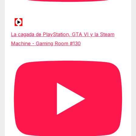
La cagada de PlayStation, GTA VI y la Steam
Machine - Gaming Room #130