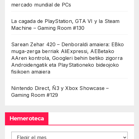
mercado mundial de PCs
La cagada de PlayStation, GTA VI y la Steam
Machine – Gaming Room #130
Sarean Zehar 420 – Denboraldi amaiera: EBko
muga-zerga berriak AliExpressi, AEBetako
AAren kontrola, Googleri behin betiko zigorra
Androidengatik eta PlayStationeko bideojoko
fisikoen amaiera
Nintendo Direct, Ñ3 y Xbox Showcase –
Gaming Room #129
Hemeroteca
Hemeroteca