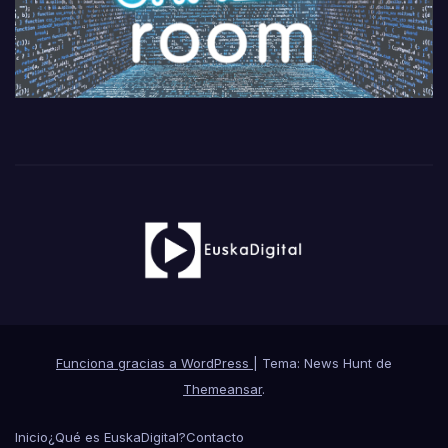
Funciona gracias a WordPress
|
Tema: News Hunt de
Themeansar
.
Inicio
¿Qué es EuskaDigital?
Contacto