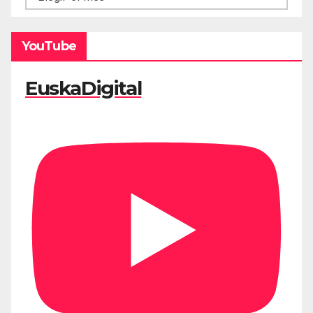
YouTube
EuskaDigital