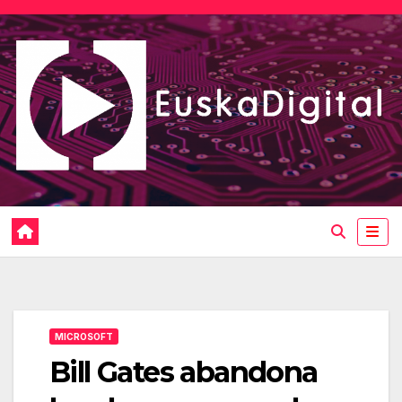
Saltar
al
contenido
MICROSOFT
Bill Gates abandona