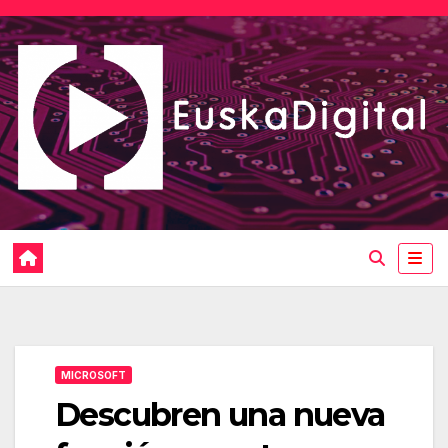
Saltar
al
contenido
MICROSOFT
Descubren una nueva