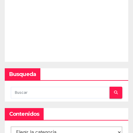
Busqueda
Contenidos
Contenidos