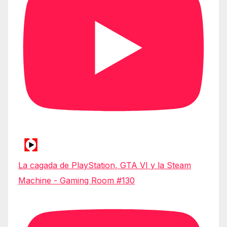
La cagada de PlayStation, GTA VI y la Steam
Machine - Gaming Room #130