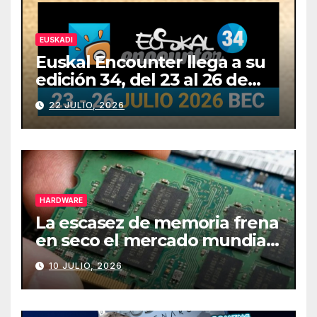
EUSKADI
Euskal Encounter llega a su
edición 34, del 23 al 26 de
julio
22 JULIO, 2026
HARDWARE
La escasez de memoria frena
en seco el mercado mundial
de PCs
10 JULIO, 2026