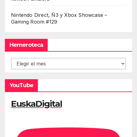
Nintendo Direct, Ñ3 y Xbox Showcase –
Gaming Room #129
Hemeroteca
Hemeroteca
YouTube
EuskaDigital