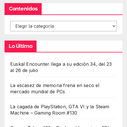
Contenidos
Contenidos
Lo Último
Euskal Encounter llega a su edición 34, del 23
al 26 de julio
La escasez de memoria frena en seco el
mercado mundial de PCs
La cagada de PlayStation, GTA VI y la Steam
Machine – Gaming Room #130