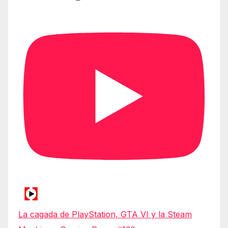
La cagada de PlayStation, GTA VI y la Steam