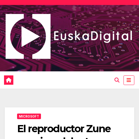
Saltar
al
contenido
MICROSOFT
El reproductor Zune