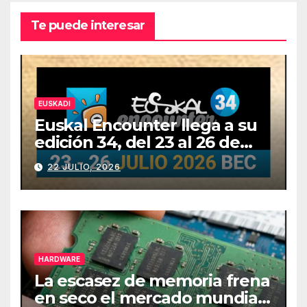
Te puede interesar
EUSKADI
Euskal Encounter llega a su
edición 34, del 23 al 26 de
julio
22 JULIO, 2026
HARDWARE
La escasez de memoria frena
en seco el mercado mundial