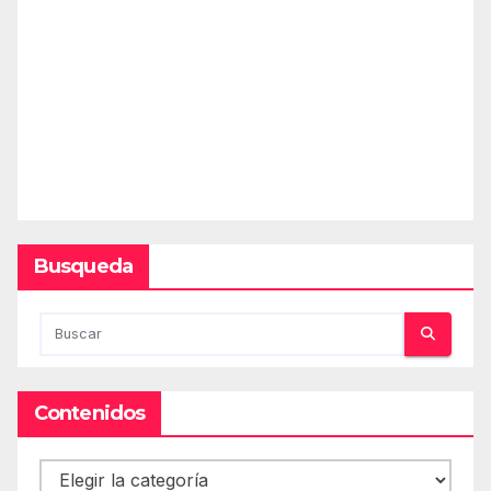
Busqueda
Contenidos
Contenidos