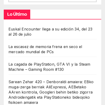
Lo Último
Euskal Encounter llega a su edición 34, del 23
al 26 de julio
La escasez de memoria frena en seco el
mercado mundial de PCs
La cagada de PlayStation, GTA VI y la Steam
Machine – Gaming Room #130
Sarean Zehar 420 – Denboraldi amaiera: EBko
muga-zerga berriak AliExpressi, AEBetako
AAren kontrola, Googleri behin betiko zigorra
Androidengatik eta PlayStationeko bideojoko
fisikoen amaiera