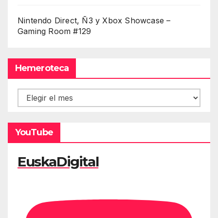
Nintendo Direct, Ñ3 y Xbox Showcase –
Gaming Room #129
Hemeroteca
Hemeroteca
YouTube
EuskaDigital