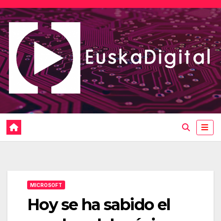
Saltar
al
contenido
MICROSOFT
Hoy se ha sabido el