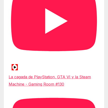
La cagada de PlayStation, GTA VI y la Steam
Machine - Gaming Room #130