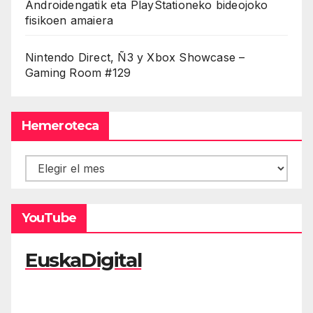
Androidengatik eta PlayStationeko bideojoko
fisikoen amaiera
Nintendo Direct, Ñ3 y Xbox Showcase –
Gaming Room #129
Hemeroteca
Hemeroteca
YouTube
EuskaDigital