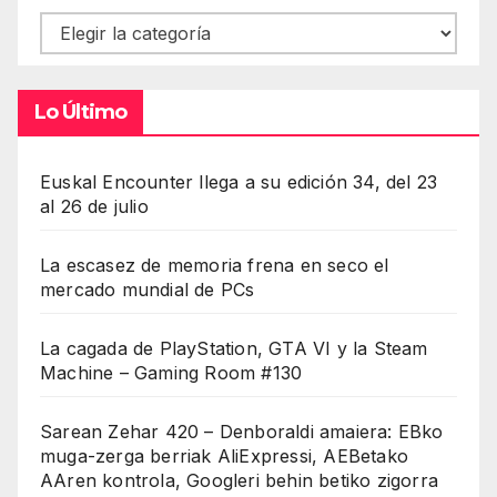
Contenidos
Lo Último
Euskal Encounter llega a su edición 34, del 23
al 26 de julio
La escasez de memoria frena en seco el
mercado mundial de PCs
La cagada de PlayStation, GTA VI y la Steam
Machine – Gaming Room #130
Sarean Zehar 420 – Denboraldi amaiera: EBko
muga-zerga berriak AliExpressi, AEBetako
AAren kontrola, Googleri behin betiko zigorra