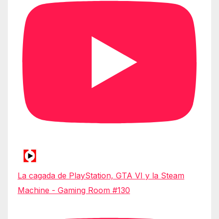
La cagada de PlayStation, GTA VI y la Steam
Machine - Gaming Room #130