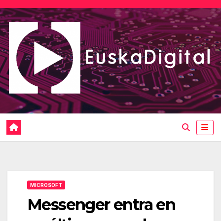
Saltar
al
contenido
MICROSOFT
Messenger entra en