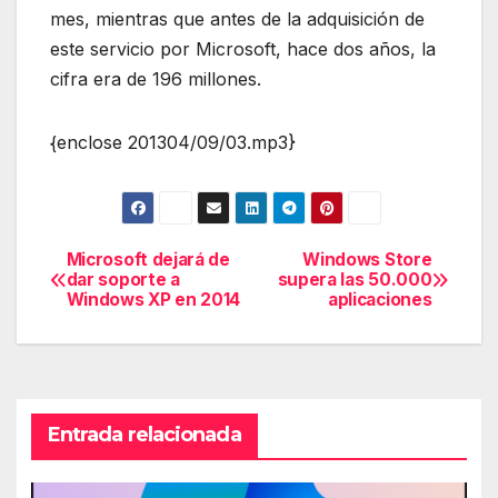
mes, mientras que antes de la adquisición de
este servicio por Microsoft, hace dos años, la
cifra era de 196 millones.
{enclose 201304/09/03.mp3}
Microsoft dejará de
Windows Store
Navegación
dar soporte a
supera las 50.000
Windows XP en 2014
aplicaciones
de
entradas
Entrada relacionada