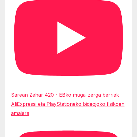
Sarean Zehar 420 - EBko muga-zerga berriak
AliExpressi eta PlayStationeko bideojoko fisikoen
amaiera