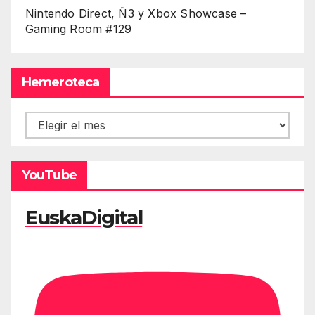
Nintendo Direct, Ñ3 y Xbox Showcase –
Gaming Room #129
Hemeroteca
Hemeroteca
YouTube
EuskaDigital