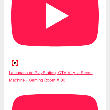
La cagada de PlayStation, GTA VI y la Steam
Machine - Gaming Room #130