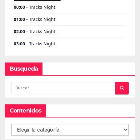
Busqueda
Contenidos
Contenidos