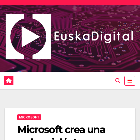
Saltar
al
contenido
MICROSOFT
Microsoft crea una