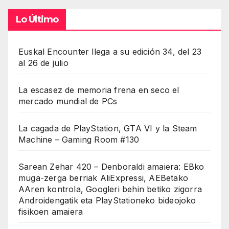
Lo Último
Euskal Encounter llega a su edición 34, del 23
al 26 de julio
La escasez de memoria frena en seco el
mercado mundial de PCs
La cagada de PlayStation, GTA VI y la Steam
Machine – Gaming Room #130
Sarean Zehar 420 – Denboraldi amaiera: EBko
muga-zerga berriak AliExpressi, AEBetako
AAren kontrola, Googleri behin betiko zigorra
Androidengatik eta PlayStationeko bideojoko
fisikoen amaiera