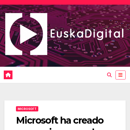
Saltar
al
contenido
MICROSOFT
Microsoft ha creado