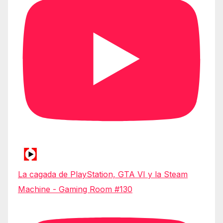
La cagada de PlayStation, GTA VI y la Steam
Machine - Gaming Room #130