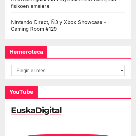
fisikoen amaiera
Nintendo Direct, Ñ3 y Xbox Showcase –
Gaming Room #129
Hemeroteca
Hemeroteca
YouTube
EuskaDigital