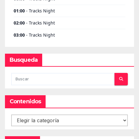
Busqueda
Contenidos
Contenidos