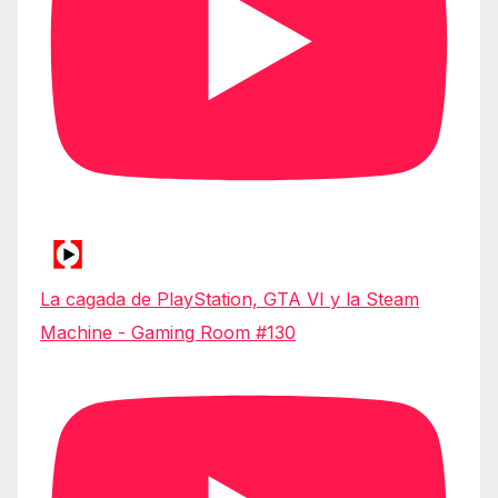
La cagada de PlayStation, GTA VI y la Steam
Machine - Gaming Room #130