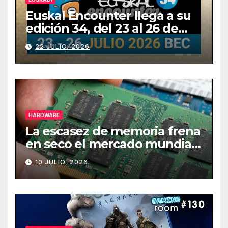
Euskal Encounter llega a su
edición 34, del 23 al 26 de
julio
22 JULIO, 2026
HARDWARE
La escasez de memoria frena
en seco el mercado mundial
de PCs
10 JULIO, 2026