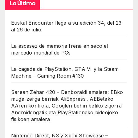
Lo Último
Euskal Encounter llega a su edición 34, del 23
al 26 de julio
La escasez de memoria frena en seco el
mercado mundial de PCs
La cagada de PlayStation, GTA VI y la Steam
Machine – Gaming Room #130
Sarean Zehar 420 – Denboraldi amaiera: EBko
muga-zerga berriak AliExpressi, AEBetako
AAren kontrola, Googleri behin betiko zigorra
Androidengatik eta PlayStationeko bideojoko
fisikoen amaiera
Nintendo Direct, Ñ3 y Xbox Showcase –