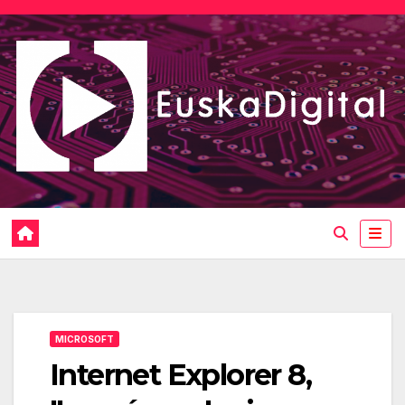
Saltar
al
contenido
MICROSOFT
Internet Explorer 8,