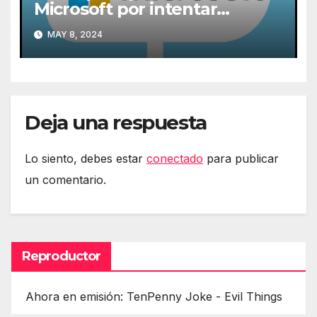
Microsoft por intentar
expulsarlas de la nube
MAY 8, 2024
Deja una respuesta
Lo siento, debes estar
conectado
para publicar
un comentario.
Reproductor
Ahora en emisión: TenPenny Joke - Evil Things