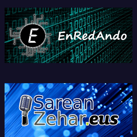
fisikoen amaiera