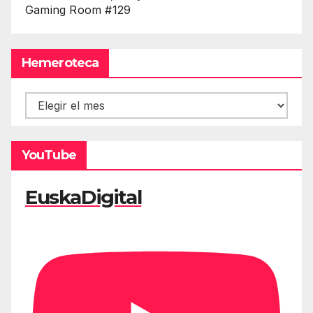
Gaming Room #129
Hemeroteca
Hemeroteca
YouTube
EuskaDigital