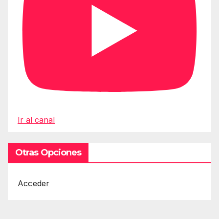
Ir al canal
Otras Opciones
Acceder