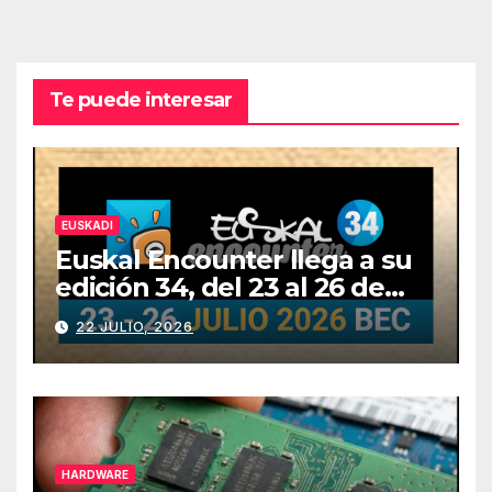
Te puede interesar
EUSKADI
Euskal Encounter llega a su
edición 34, del 23 al 26 de
julio
22 JULIO, 2026
HARDWARE