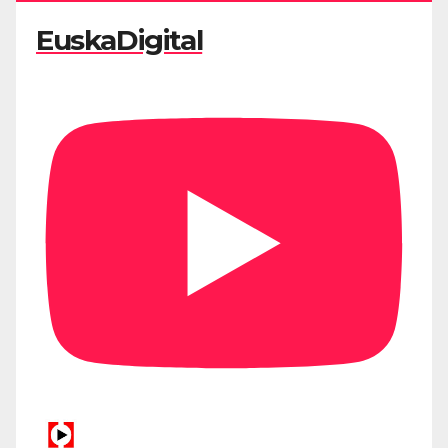
EuskaDigital