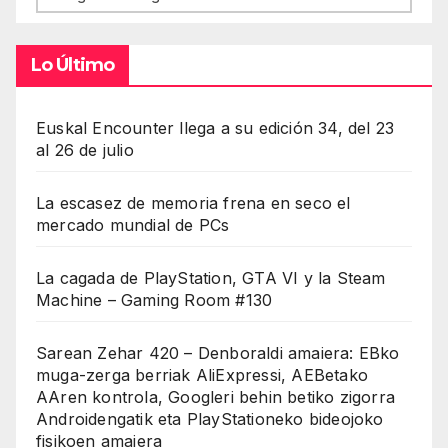
Lo Último
Euskal Encounter llega a su edición 34, del 23
al 26 de julio
La escasez de memoria frena en seco el
mercado mundial de PCs
La cagada de PlayStation, GTA VI y la Steam
Machine – Gaming Room #130
Sarean Zehar 420 – Denboraldi amaiera: EBko
muga-zerga berriak AliExpressi, AEBetako
AAren kontrola, Googleri behin betiko zigorra
Androidengatik eta PlayStationeko bideojoko
fisikoen amaiera