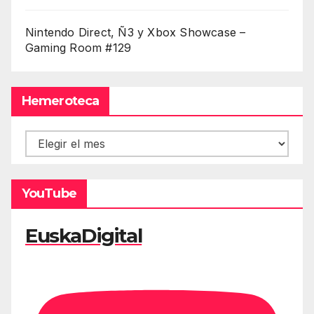
Nintendo Direct, Ñ3 y Xbox Showcase –
Gaming Room #129
Hemeroteca
Hemeroteca
YouTube
EuskaDigital