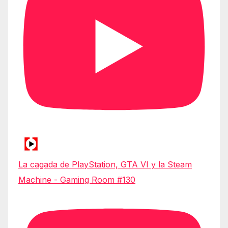
La cagada de PlayStation, GTA VI y la Steam
Machine - Gaming Room #130