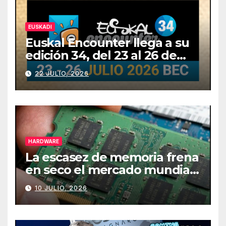
EUSKADI
Euskal Encounter llega a su
edición 34, del 23 al 26 de
julio
22 JULIO, 2026
HARDWARE
La escasez de memoria frena
en seco el mercado mundial
de PCs
10 JULIO, 2026