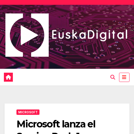
Saltar
al
contenido
MICROSOFT
Microsoft lanza el