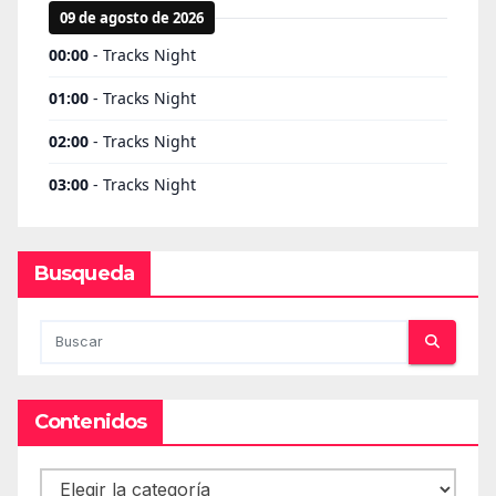
Busqueda
Contenidos
Contenidos