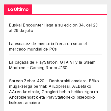
Lo Último
Euskal Encounter llega a su edición 34, del 23
al 26 de julio
La escasez de memoria frena en seco el
mercado mundial de PCs
La cagada de PlayStation, GTA VI y la Steam
Machine – Gaming Room #130
Sarean Zehar 420 – Denboraldi amaiera: EBko
muga-zerga berriak AliExpressi, AEBetako
AAren kontrola, Googleri behin betiko zigorra
Androidengatik eta PlayStationeko bideojoko
fisikoen amaiera