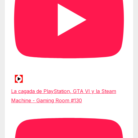
La cagada de PlayStation, GTA VI y la Steam
Machine - Gaming Room #130