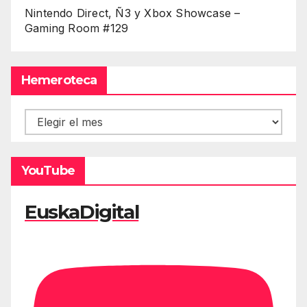
Nintendo Direct, Ñ3 y Xbox Showcase –
Gaming Room #129
Hemeroteca
Hemeroteca
YouTube
EuskaDigital