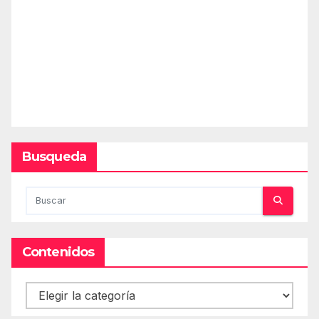
Busqueda
Contenidos
Contenidos