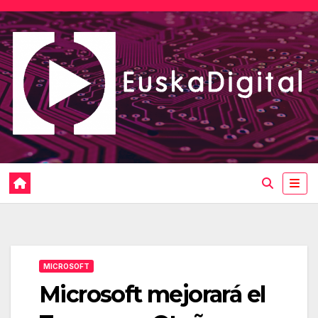
Saltar
al
contenido
MICROSOFT
Microsoft mejorará el