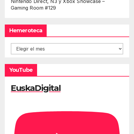
Nintendo Direct, Ñ3 y Xbox Showcase –
Gaming Room #129
Hemeroteca
Hemeroteca
YouTube
EuskaDigital