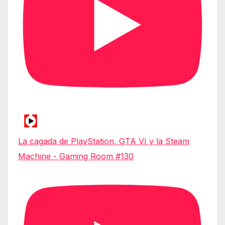
La cagada de PlayStation, GTA VI y la Steam
Machine - Gaming Room #130