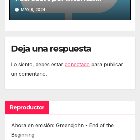
expulsarlas de la nube
MAY 8, 2024
Deja una respuesta
Lo siento, debes estar
conectado
para publicar
un comentario.
Reproductor
Ahora en emisión: Greendjohn - End of the
Beginning