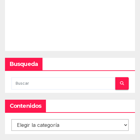
Busqueda
Contenidos
Contenidos