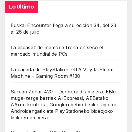
Lo Último
Euskal Encounter llega a su edición 34, del 23
al 26 de julio
La escasez de memoria frena en seco el
mercado mundial de PCs
La cagada de PlayStation, GTA VI y la Steam
Machine – Gaming Room #130
Sarean Zehar 420 – Denboraldi amaiera: EBko
muga-zerga berriak AliExpressi, AEBetako
AAren kontrola, Googleri behin betiko zigorra
Androidengatik eta PlayStationeko bideojoko
fisikoen amaiera