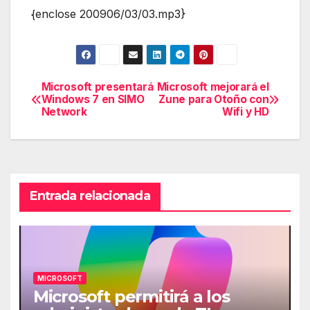
{enclose 200906/03/03.mp3}
Microsoft presentará
Microsoft mejorará el
Navegación
Windows 7 en SIMO
Zune para Otoño con
Network
Wifi y HD
de
entradas
Entrada relacionada
MICROSOFT
Microsoft permitirá a los