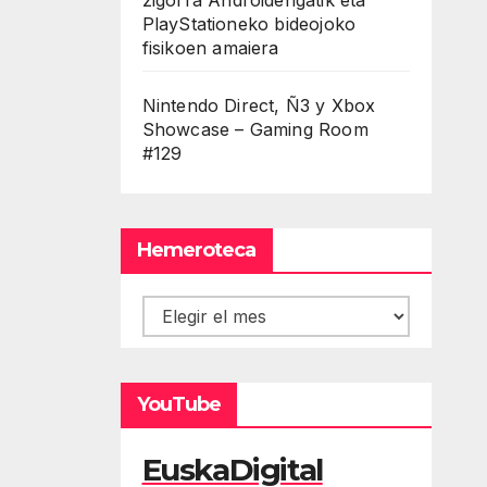
PlayStationeko bideojoko
fisikoen amaiera
Nintendo Direct, Ñ3 y Xbox
Showcase – Gaming Room
#129
Hemeroteca
Hemeroteca
YouTube
EuskaDigital