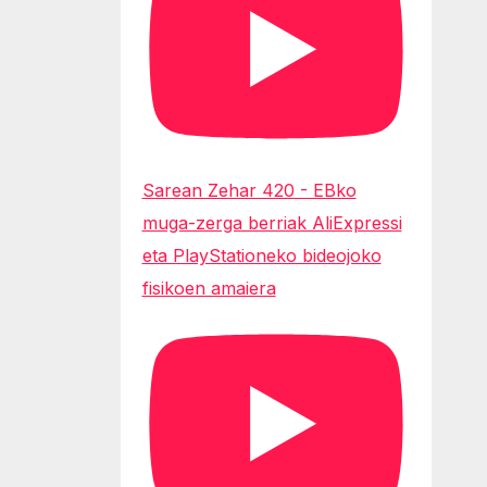
Sarean Zehar 420 - EBko
muga-zerga berriak AliExpressi
eta PlayStationeko bideojoko
fisikoen amaiera