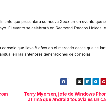
ialmente que presentará su nueva Xbox en un evento que s
ayo. El evento se celebrará en Redmond Estados Unidos, e
na consola que lleva 8 años en el mercado desde que se la
abitual en las anteriores generaciones de consolas.
.com
Terry Myerson, jefe de Windows Pho
afirma que Android todavía es un c