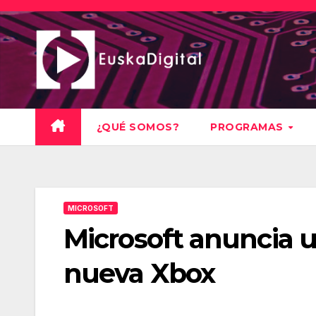
Saltar
al
contenido
¿QUÉ SOMOS?
PROGRAMAS
MICROSOFT
Microsoft anuncia u
nueva Xbox