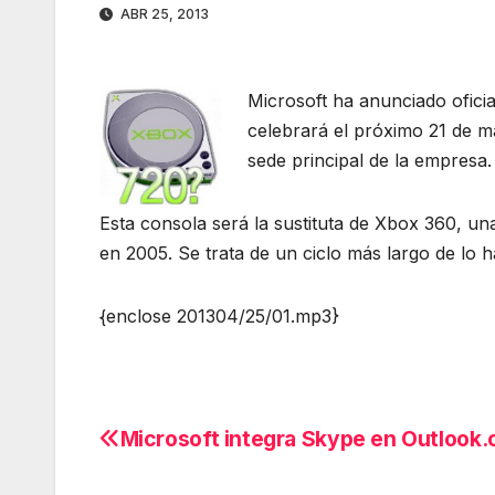
ABR 25, 2013
Microsoft ha anunciado ofic
celebrará el próximo 21 de m
sede principal de la empresa.
Esta consola será la sustituta de Xbox 360, u
en 2005. Se trata de un ciclo más largo de lo h
{enclose 201304/25/01.mp3}
Microsoft integra Skype en Outlook
Navegación
de