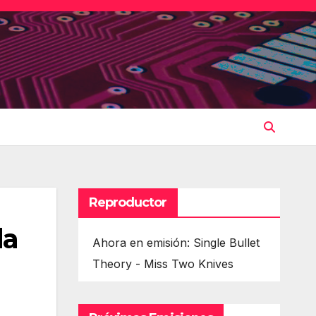
Reproductor
la
Ahora en emisión: Single Bullet
Theory - Miss Two Knives