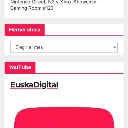
Nintendo Direct, Ñ3 y Xbox Showcase –
Gaming Room #129
Hemeroteca
Hemeroteca
YouTube
EuskaDigital