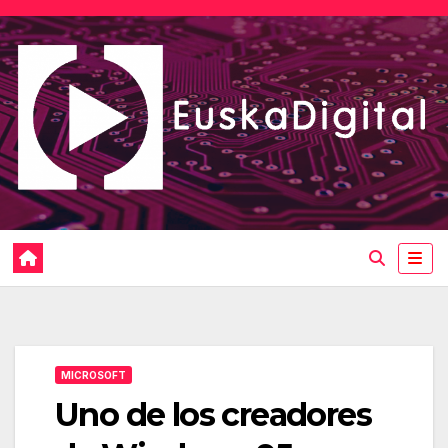
Saltar
al
contenido
MICROSOFT
Uno de los creadores