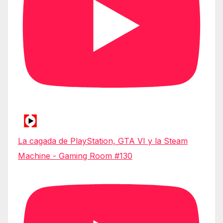
La cagada de PlayStation, GTA VI y la Steam
Machine - Gaming Room #130