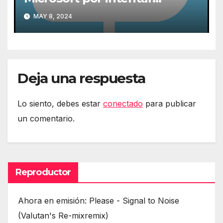
expulsarlas de la nube
MAY 8, 2024
Deja una respuesta
Lo siento, debes estar
conectado
para publicar
un comentario.
Reproductor
Ahora en emisión: Please - Signal to Noise
(Valutan's Re-mixremix)