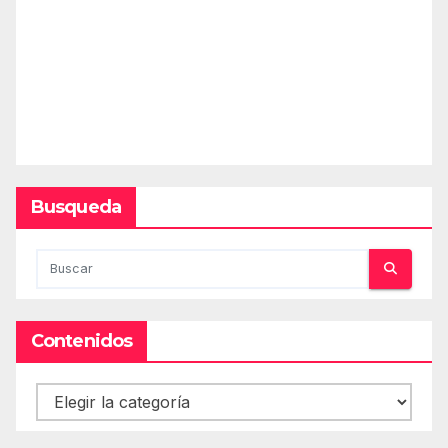
Busqueda
Contenidos
Contenidos