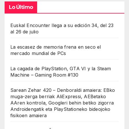
Lo Último
Euskal Encounter llega a su edición 34, del 23
al 26 de julio
La escasez de memoria frena en seco el
mercado mundial de PCs
La cagada de PlayStation, GTA VI y la Steam
Machine – Gaming Room #130
Sarean Zehar 420 – Denboraldi amaiera: EBko
muga-zerga berriak AliExpressi, AEBetako
AAren kontrola, Googleri behin betiko zigorra
Androidengatik eta PlayStationeko bideojoko
fisikoen amaiera