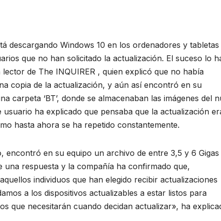
stá descargando Windows 10 en los ordenadores y tabletas
arios que no han solicitado la actualización. El suceso lo h
n lector de The INQUIRER , quien explicó que no había
a copia de la actualización, y aún así encontró en su
na carpeta ‘BT’, donde se almacenaban las imágenes del 
e usuario ha explicado que pensaba que la actualización er
omo hasta ahora se ha repetido constantemente.
, encontró en su equipo un archivo de entre 3,5 y 6 Gigas
e una respuesta y la compañía ha confirmado que,
aquellos individuos que han elegido recibir actualizaciones
os a los dispositivos actualizables a estar listos para
os que necesitarán cuando decidan actualizar», ha explica