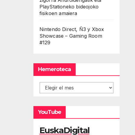
PlayStationeko bideojoko
fisikoen amaiera
Nintendo Direct, Ñ3 y Xbox
Showcase – Gaming Room
#129
Hemeroteca
Hemeroteca
YouTube
EuskaDigital