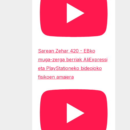
Sarean Zehar 420 - EBko
muga-zerga berriak AliExpressi
eta PlayStationeko bideojoko
fisikoen amaiera