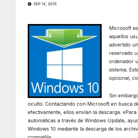
SEP 14, 2015
Microsoft e
aquellos usu
advertido u
reservado un
ordenador u
sistema. Est
opcional, c
Sin embargo
oculto. Contactando con Microsoft en busca d
efectivamente, ellos envían la descarga. «Para 
automáticas a través de Windows Update, ayudam
Windows 10 mediante la descarga de los archiv
compañía.