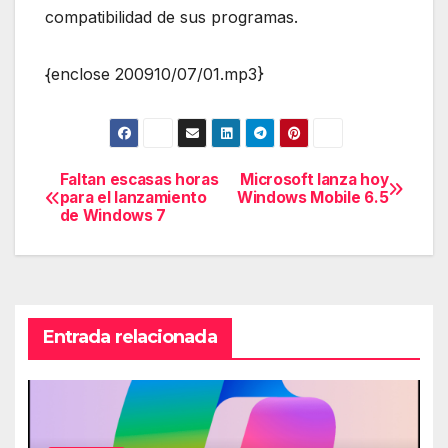
compatibilidad de sus programas.
{enclose 200910/07/01.mp3}
Faltan escasas horas
Microsoft lanza hoy
Navegación
para el lanzamiento
Windows Mobile 6.5
de Windows 7
de
entradas
Entrada relacionada