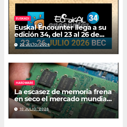
EUSKADI
Euskal Encounter llega a su
edición 34, del 23 al 26 de
julio
22 JULIO, 2026
HARDWARE
La escasez de memoria frena
en seco el mercado mundial
de PCs
10 JULIO, 2026