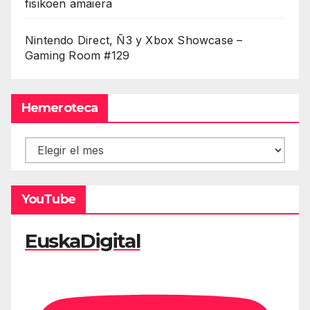
fisikoen amaiera
Nintendo Direct, Ñ3 y Xbox Showcase –
Gaming Room #129
Hemeroteca
Hemeroteca
YouTube
EuskaDigital