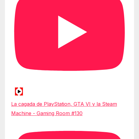
La cagada de PlayStation, GTA VI y la Steam
Machine - Gaming Room #130