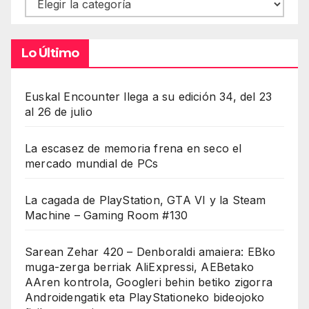
Contenidos
Lo Último
Euskal Encounter llega a su edición 34, del 23
al 26 de julio
La escasez de memoria frena en seco el
mercado mundial de PCs
La cagada de PlayStation, GTA VI y la Steam
Machine – Gaming Room #130
Sarean Zehar 420 – Denboraldi amaiera: EBko
muga-zerga berriak AliExpressi, AEBetako
AAren kontrola, Googleri behin betiko zigorra
Androidengatik eta PlayStationeko bideojoko