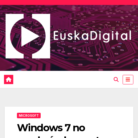
Saltar
al
contenido
MICROSOFT
Windows 7 no