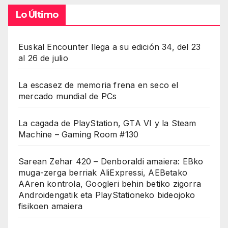
Lo Último
Euskal Encounter llega a su edición 34, del 23
al 26 de julio
La escasez de memoria frena en seco el
mercado mundial de PCs
La cagada de PlayStation, GTA VI y la Steam
Machine – Gaming Room #130
Sarean Zehar 420 – Denboraldi amaiera: EBko
muga-zerga berriak AliExpressi, AEBetako
AAren kontrola, Googleri behin betiko zigorra
Androidengatik eta PlayStationeko bideojoko
fisikoen amaiera