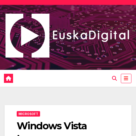
Saltar
al
contenido
MICROSOFT
Windows Vista