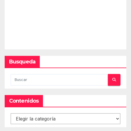
Busqueda
Contenidos
Contenidos