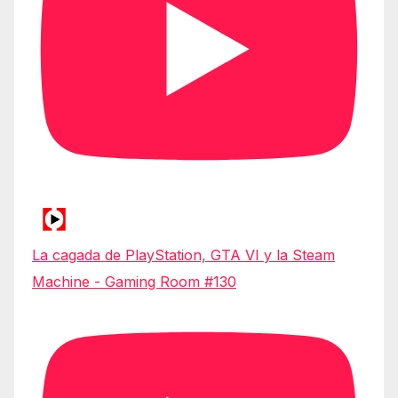
La cagada de PlayStation, GTA VI y la Steam
Machine - Gaming Room #130