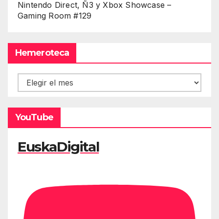
Nintendo Direct, Ñ3 y Xbox Showcase –
Gaming Room #129
Hemeroteca
Hemeroteca
YouTube
EuskaDigital