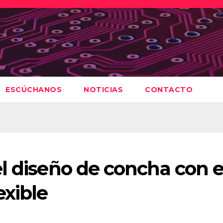
ESCÚCHANOS
NOTICIAS
CONTACTO
l diseño de concha con e
exible