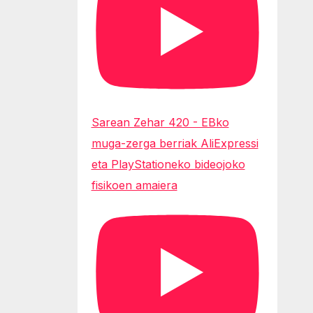
Sarean Zehar 420 - EBko
muga-zerga berriak AliExpressi
eta PlayStationeko bideojoko
fisikoen amaiera