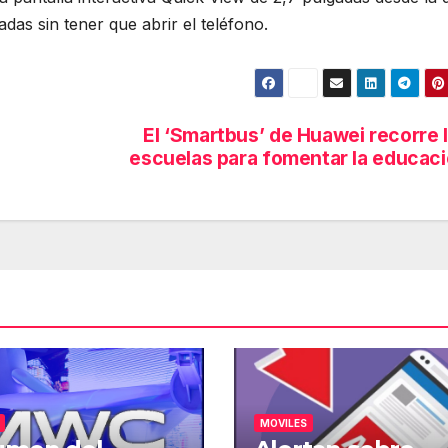
das sin tener que abrir el teléfono.
El ‘Smartbus’ de Huawei recorre 
escuelas para fomentar la educac
MOVILES