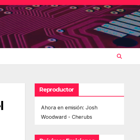
Reproductor
l
Ahora en emisión: Josh
Woodward - Cherubs