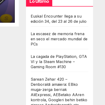
Lo Último
Euskal Encounter llega a su
el
edición 34, del 23 al 26 de julio
La escasez de memoria frena
en seco el mercado mundial de
PCs
La cagada de PlayStation, GTA
VI y la Steam Machine –
Gaming Room #130
Sarean Zehar 420 –
Denboraldi amaiera: EBko
muga-zerga berriak
AliExpressi, AEBetako AAren
kontrola, Googleri behin betiko
zigorra Androidengatik eta