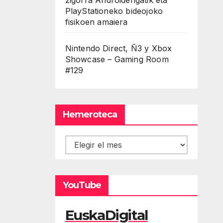
PlayStationeko bideojoko
fisikoen amaiera
Nintendo Direct, Ñ3 y Xbox
Showcase – Gaming Room
#129
Hemeroteca
Hemeroteca
YouTube
EuskaDigital