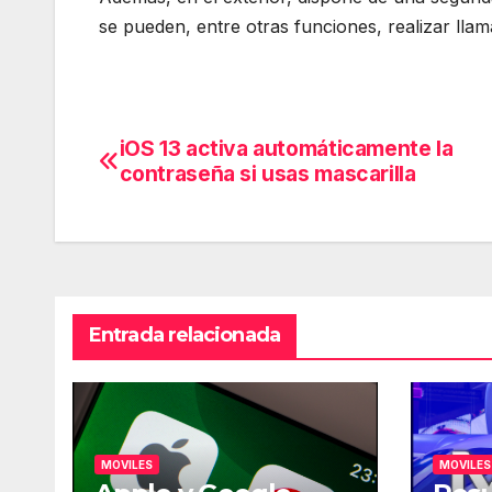
se pueden, entre otras funciones, realizar llama
iOS 13 activa automáticamente la
Navegación
contraseña si usas mascarilla
de
entradas
Entrada relacionada
MOVILES
MOVILES