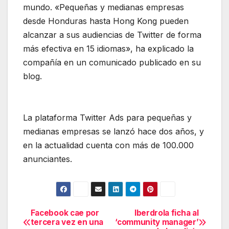
mundo. «Pequeñas y medianas empresas
desde Honduras hasta Hong Kong pueden
alcanzar a sus audiencias de Twitter de forma
más efectiva en 15 idiomas», ha explicado la
compañía en un comunicado publicado en su
blog.
La plataforma Twitter Ads para pequeñas y
medianas empresas se lanzó hace dos años, y
en la actualidad cuenta con más de 100.000
anunciantes.
Facebook cae por
Iberdrola ficha al
Navegación
tercera vez en una
‘community manager’