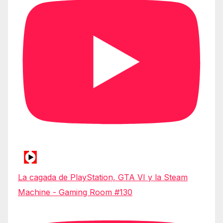
La cagada de PlayStation, GTA VI y la Steam
Machine - Gaming Room #130