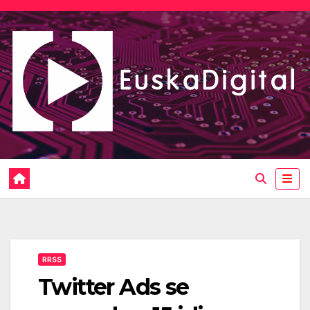
Saltar
al
contenido
RRSS
Twitter Ads se