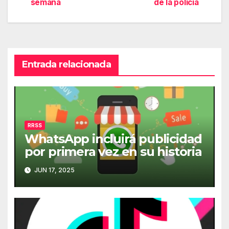
semana
de la policía
de
entradas
Entrada relacionada
RRSS
WhatsApp incluirá publicidad
por primera vez en su historia
JUN 17, 2025