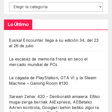
Contenidos
Lo Último
Euskal Encounter llega a su edición 34, del 23
al 26 de julio
La escasez de memoria frena en seco el
mercado mundial de PCs
La cagada de PlayStation, GTA VI y la Steam
Machine – Gaming Room #130
Sarean Zehar 420 – Denboraldi amaiera: EBko
muga-zerga berriak AliExpressi, AEBetako
AAren kontrola, Googleri behin betiko zigorra